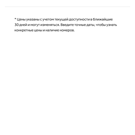
* Цены указаны с учетом текущей доступности в ближайшие
30 дней и могут изменяться. Введите точные даты, чтобы узнать
конкретные цены и наличие номеров.