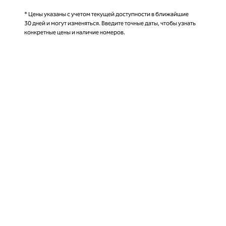
* Цены указаны с учетом текущей доступности в ближайшие
30 дней и могут изменяться. Введите точные даты, чтобы узнать
конкретные цены и наличие номеров.