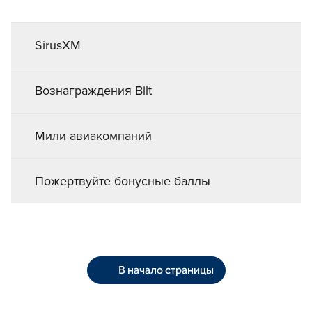
SirusXM
Вознаграждения Bilt
Мили авиакомпаний
Пожертвуйте бонусные баллы
В начало страницы