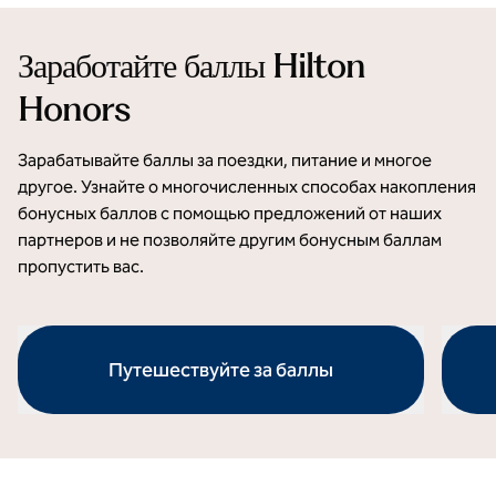
Заработайте баллы Hilton
Honors
Зарабатывайте баллы за поездки, питание и многое
другое. Узнайте о многочисленных способах накопления
бонусных баллов с помощью предложений от наших
партнеров и не позволяйте другим бонусным баллам
пропустить вас.
Путешествуйте за баллы
откроется модальное диалоговое окно
открое