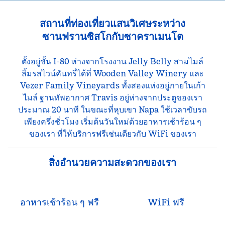
สถานที่ท่องเที่ยวแสนวิเศษระหว่าง
ซานฟรานซิสโกกับซาคราเมนโต
ตั้งอยู่ชั้น I-80 ห่างจากโรงงาน Jelly Belly สามไมล์
ลิ้มรสไวน์คันทรี่ได้ที่ Wooden Valley Winery และ
Vezer Family Vineyards ทั้งสองแห่งอยู่ภายในเก้า
ไมล์ ฐานทัพอากาศ Travis อยู่ห่างจากประตูของเรา
ประมาณ 20 นาที ในขณะที่หุบเขา Napa ใช้เวลาขับรถ
เพียงครึ่งชั่วโมง เริ่มต้นวันใหม่ด้วยอาหารเช้าร้อน ๆ
ของเรา ที่ให้บริการฟรีเช่นเดียวกับ WiFi ของเรา
สิ่งอํานวยความสะดวกของเรา
อาหารเช้าร้อน ๆ ฟรี
WiFi ฟรี