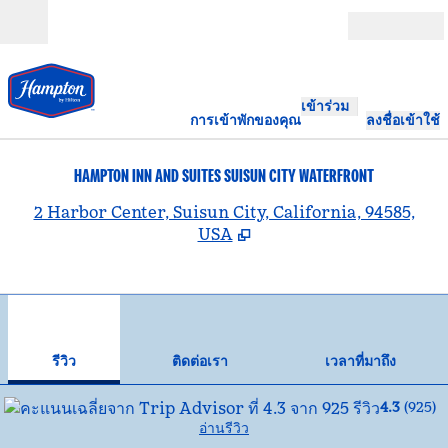
ข้ามไปที่เนื้อหา
เปิด
เข้าร่วม
การเข้าพักของคุณ
ลงชื่อเข้าใช้
HAMPTON INN AND SUITES SUISUN CITY WATERFRONT
,
เ
2 Harbor Center, Suisun City, California, 94585,
USA
1
/
11
ภาพก่อนหน้า
ภาพ
1 จาก 11
ติดต่อเรา
รีวิว
ติดต่อเรา
เวลาที่มาถึง
4.3
(
925
)
อ่านรีวิว