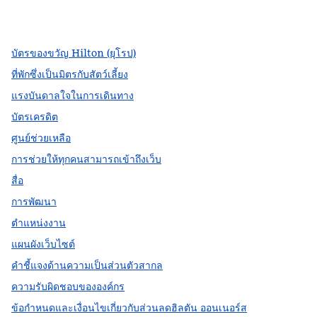
,
เปิดแท็บใหม่
,
เปิดแท็บใหม่
,
เปิดแท็บใหม่
บัตรของขวัญ Hilton (ยุโรป)
ที่พักซึ่งเป็นมิตรกับสัตว์เลี้ยง
แรงบันดาลใจในการเดินทาง
บัตรเครดิต
ศูนย์ช่วยเหลือ
การช่วยให้ทุกคนสามารถเข้าถึงเว็บ
สื่อ
การพัฒนา
ตำแหน่งงาน
แผนผังเว็บไซต์
คำชี้แจงด้านความเป็นส่วนตัวสากล
ความรับผิดชอบขององค์กร
ข้อกำหนดและเงื่อนไขเกี่ยวกับส่วนลดฮิลตัน ออนเนอร์ส