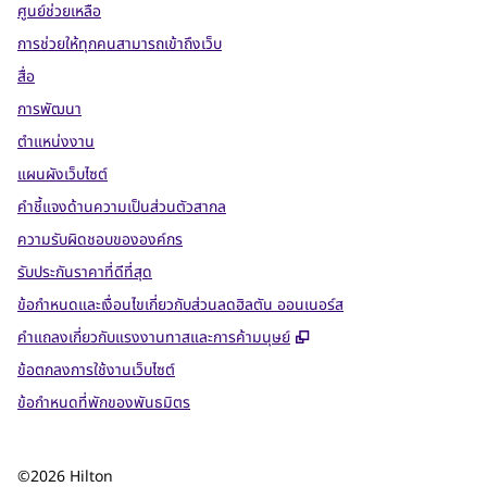
ศูนย์ช่วยเหลือ
การช่วยให้ทุกคนสามารถเข้าถึงเว็บ
สื่อ
การพัฒนา
ตำแหน่งงาน
แผนผังเว็บไซต์
คำชี้แจงด้านความเป็นส่วนตัวสากล
ความรับผิดชอบขององค์กร
รับประกันราคาที่ดีที่สุด
ข้อกำหนดและเงื่อนไขเกี่ยวกับส่วนลดฮิลตัน ออนเนอร์ส
,
เปิดแท็บใหม่
คําแถลงเกี่ยวกับแรงงานทาสและการค้ามนุษย์
ข้อตกลงการใช้งานเว็บไซต์
ข้อกําหนดที่พักของพันธมิตร
©
2026
Hilton