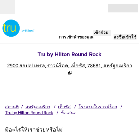
ข้ามไปที่เนื้อหา
เปิด
เข้าร่วม
การเข้าพักของคุณ
ลงชื่อเข้าใช้
Tru by Hilton Round Rock
,
เ
2900 ฮอปเป เทรล, ราวน์ร็อค, เท็กซัส, 78681, สหรัฐอเมริกา
สถานที่
/
สหรัฐอเมริกา
/
เท็กซัส
/
โรงแรมในราวน์ร็อก
/
Tru by Hilton Round Rock
/
ข้อเสนอ
มีอะไรให้เราช่วยหรือไม่