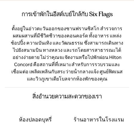
การเข้าพักในอีสต์เบย์ใกล้กับ Six Flags
ตั้งอยู่ในอ่าวตะวันออกของซานฟรานซิสโก สํารวจการ
ผสมผสานที่มีชีวิตชีวาของคอนคอร์ด ทั้งอาหาร แหล่ง
ช้อปปิ้ง ความบันเทิง และวัฒนธรรม ซึ่งสามารถเดินทาง
ไปยังสนามบิน ทางหลวง และรถโดยสารสาธารณะได้
อย่างง่ายดาย ไม่ว่าคุณจะจัดงานหรือไปพักผ่อน Hilton
Concord คือสถานที่ที่เหมาะสําหรับการรวบรวมและ
เชื่อมต่อ เพลิดเพลินกับสระว่ายน้ํากลางแจ้ง ศูนย์ฟิตเนส
และวิวภูเขาเดียโบลจากห้องพักของคุณ
สิ่งอํานวยความสะดวกของเรา
ห้องปลอดบุหรี่
ร้านอาหารในโรงแรม