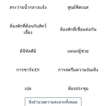
สระว่ายน้ำกลางแจ้ง
ศูนย์ฟิตเนส
ห้องพักที่ต้อนรับสัตว์
ห้องพักที่เชื่อมต่อกัน
เลี้ยง
ดิจิทัลคีย์
แผนกผู้ช่วย
การชาร์จ EV
การสตรีมความบันเทิง
เปล
ห้องประชุม
สิ่งอํานวยความสะดวกทั้งหมด