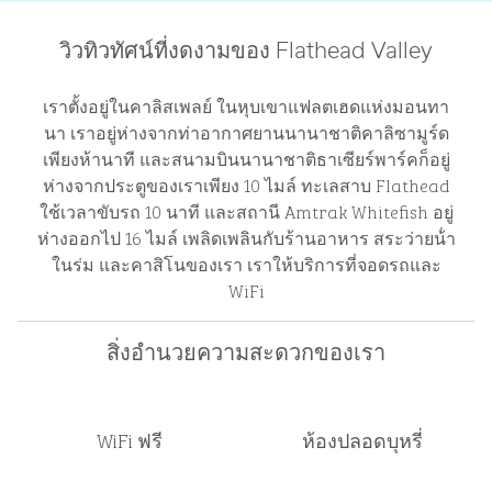
วิวทิวทัศน์ที่งดงามของ Flathead Valley
เราตั้งอยู่ในคาลิสเพลย์ ในหุบเขาแฟลตเฮดแห่งมอนทา
นา เราอยู่ห่างจากท่าอากาศยานนานาชาติคาลิซามูร์ด
เพียงห้านาที และสนามบินนานาชาติธาเซียร์พาร์คก็อยู่
ห่างจากประตูของเราเพียง 10 ไมล์ ทะเลสาบ Flathead
ใช้เวลาขับรถ 10 นาที และสถานี Amtrak Whitefish อยู่
ห่างออกไป 16 ไมล์ เพลิดเพลินกับร้านอาหาร สระว่ายน้ํา
ในร่ม และคาสิโนของเรา เราให้บริการที่จอดรถและ
WiFi
สิ่งอํานวยความสะดวกของเรา
WiFi ฟรี
ห้องปลอดบุหรี่