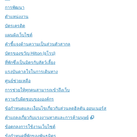
การพัฒนา
ตำแหน่งงาน
บัตรเครดิต
แผนผังเว็บไซต์
คำชี้แจงด้านความเป็นส่วนตัวสากล
บัตรของขวัญ Hilton (ยุโรป)
ที่พักซึ่งเป็นมิตรกับสัตว์เลี้ยง
แรงบันดาลใจในการเดินทาง
ศูนย์ช่วยเหลือ
การช่วยให้ทุกคนสามารถเข้าถึงเว็บ
ความรับผิดชอบขององค์กร
ข้อกำหนดและเงื่อนไขเกี่ยวกับส่วนลดฮิลตัน ออนเนอร์ส
,
เปิดแท็บใหม่
คําแถลงเกี่ยวกับแรงงานทาสและการค้ามนุษย์
ข้อตกลงการใช้งานเว็บไซต์
ข้อกําหนดที่พักของพันธมิตร