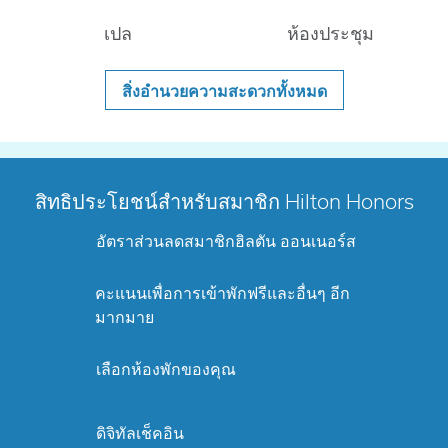
เปล
ห้องประชุม
สิ่งอํานวยความสะดวกทั้งหมด
สิทธิประโยชน์สำหรับสมาชิก Hilton Honors
อัตราส่วนลดสมาชิกฮิลตัน ออนเนอร์ส
คะแนนเพื่อการเข้าพักฟรีและอื่นๆ อีก
มากมาย
เลือกห้องพักของคุณ
ดิจิทัลเช็คอิน