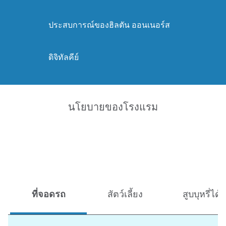
ประสบการณ์ของฮิลตัน ออนเนอร์ส
ดิจิทัลคีย์
นโยบายของโรงแรม
ที่จอดรถ
สัตว์เลี้ยง
สูบบุหรี่ได้