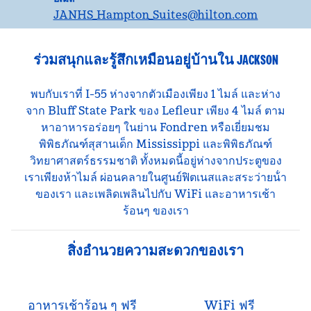
JANHS_Hampton_Suites
@hilton.com
ร่วมสนุกและรู้สึกเหมือนอยู่บ้านใน JACKSON
พบกับเราที่ I-55 ห่างจากตัวเมืองเพียง 1 ไมล์ และห่าง
จาก Bluff State Park ของ Lefleur เพียง 4 ไมล์ ตาม
หาอาหารอร่อยๆ ในย่าน Fondren หรือเยี่ยมชม
พิพิธภัณฑ์สุสานเด็ก Mississippi และพิพิธภัณฑ์
วิทยาศาสตร์ธรรมชาติ ทั้งหมดนี้อยู่ห่างจากประตูของ
เราเพียงห้าไมล์ ผ่อนคลายในศูนย์ฟิตเนสและสระว่ายน้ํา
ของเรา และเพลิดเพลินไปกับ WiFi และอาหารเช้า
ร้อนๆ ของเรา
สิ่งอํานวยความสะดวกของเรา
อาหารเช้าร้อน ๆ ฟรี
WiFi ฟรี