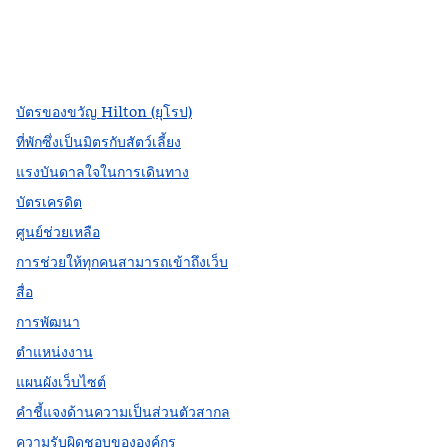
Facebook
X
Instagram
,
เปิดแท็บใหม่
,
เปิดแท็บใหม่
,
เปิดแท็บใหม่
บัตรของขวัญ Hilton (ยุโรป)
ที่พักซึ่งเป็นมิตรกับสัตว์เลี้ยง
แรงบันดาลใจในการเดินทาง
บัตรเครดิต
ศูนย์ช่วยเหลือ
การช่วยให้ทุกคนสามารถเข้าถึงเว็บ
สื่อ
การพัฒนา
ตำแหน่งงาน
แผนผังเว็บไซต์
คำชี้แจงด้านความเป็นส่วนตัวสากล
ความรับผิดชอบขององค์กร