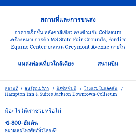
สถานที่และการขนส่ง
อาคารเจ็ดชั้น หลังคาสีเขียว ตรงข้ามกับ Coliseum
เครื่องหมายการค้า MS State Fair Grounds, Fordice
Equine Center บนถนน Greymont Avenue ภายใน
แหล่งท่องเที่ยวใกล้เคียง
สนามบิน
สถานที่
/
สหรัฐอเมริกา
/
มิสซิสซิปปี
/
โรงแรมในแจ็คสัน
/
Hampton Inn & Suites Jackson Downtown-Coliseum
มีอะไรให้เราช่วยหรือไม่
โทรศัพท์:
+1-800-ฮัมตัน
,
เปิดแท็บใหม่
หมายเลขโทรศัพท์ทั่วโลก