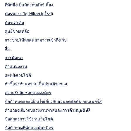
ที่พักซึ่งเป็นมิตรกับสัตว์เลี้ยง
บัตรของขวัญ Hilton (ยุโรป)
บัตรเครดิต
ศูนย์ช่วยเหลือ
การช่วยให้ทุกคนสามารถเข้าถึงเว็บ
สื่อ
การพัฒนา
ตำแหน่งงาน
แผนผังเว็บไซต์
คำชี้แจงด้านความเป็นส่วนตัวสากล
ความรับผิดชอบขององค์กร
ข้อกำหนดและเงื่อนไขเกี่ยวกับส่วนลดฮิลตัน ออนเนอร์ส
,
เปิดแท็บใหม่
คําแถลงเกี่ยวกับแรงงานทาสและการค้ามนุษย์
ข้อตกลงการใช้งานเว็บไซต์
ข้อกําหนดที่พักของพันธมิตร