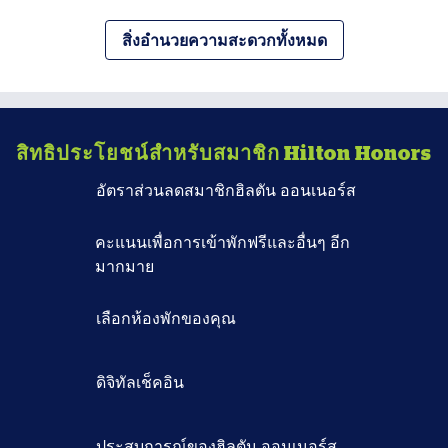
สิ่งอํานวยความสะดวกทั้งหมด
สิทธิประโยชน์สำหรับสมาชิก Hilton Honors
อัตราส่วนลดสมาชิกฮิลตัน ออนเนอร์ส
คะแนนเพื่อการเข้าพักฟรีและอื่นๆ อีก
มากมาย
เลือกห้องพักของคุณ
ดิจิทัลเช็คอิน
ประสบการณ์ของฮิลตัน ออนเนอร์ส