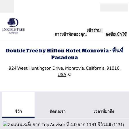
ข้ามไปที่เนื้อหา
เปิด
เข้าร่วม
การเข้าพักของคุณ
ลงชื่อเข้าใช้
DoubleTree by Hilton Hotel Monrovia - พื้นที่
Pasadena
,
เ
924 West Huntington Drive, Monrovia, California, 91016,
USA
1
/
12
ภาพก่อนหน้า
ภาพ
1 จาก 12
ติดต่อเรา
รีวิว
ติดต่อเรา
เวลาที่มาถึง
4.0
(
1131
)