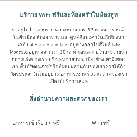
บริการ WiFi ฟรีและห้องครัวในห้องสูท
เราอยู่ไม่ไกลจากทางหลวงหมายเลข 99 ห่างจากร้านค้า
ในตัวเมือง ห้องอาหาร และศูนย์ศิลปะคาร์เนกีเพียงห้า
นาที Cal State Stanislaus อยู่ห่างออกไปสี่ไมล์ และ
Modesto อยู่ห่างจากเรา 20 นาที ผ่อนคลายในสระว่ายน้ํา
กลางแจ้งของเรา หรือเอนกายบนระเบียงข้างเตาผิงของ
เรา พื้นที่ฟิตเนส/ซักรีดที่ผสมผสานกันของเราช่วยให้กิจ
วัตรประจําวันไม่อยู่บ้าน อาหารเช้าฟรี และตลาดของเรา
เปิดให้บริการเสมอ
สิ่งอํานวยความสะดวกของเรา
อาหารเช้าร้อน ๆ ฟรี
WiFi ฟรี