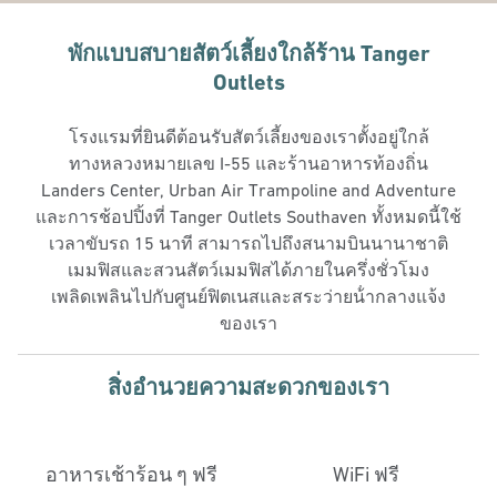
พักแบบสบายสัตว์เลี้ยงใกล้ร้าน Tanger
Outlets
โรงแรมที่ยินดีต้อนรับสัตว์เลี้ยงของเราตั้งอยู่ใกล้
ทางหลวงหมายเลข I-55 และร้านอาหารท้องถิ่น
Landers Center, Urban Air Trampoline and Adventure
และการช้อปปิ้งที่ Tanger Outlets Southaven ทั้งหมดนี้ใช้
เวลาขับรถ 15 นาที สามารถไปถึงสนามบินนานาชาติ
เมมฟิสและสวนสัตว์เมมฟิสได้ภายในครึ่งชั่วโมง
เพลิดเพลินไปกับศูนย์ฟิตเนสและสระว่ายน้ํากลางแจ้ง
ของเรา
สิ่งอํานวยความสะดวกของเรา
อาหารเช้าร้อน ๆ ฟรี
WiFi ฟรี