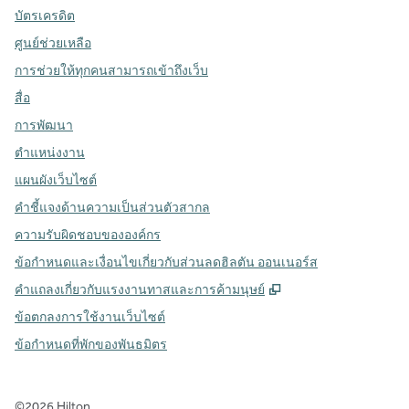
บัตรเครดิต
ศูนย์ช่วยเหลือ
การช่วยให้ทุกคนสามารถเข้าถึงเว็บ
สื่อ
การพัฒนา
ตำแหน่งงาน
แผนผังเว็บไซต์
คำชี้แจงด้านความเป็นส่วนตัวสากล
ความรับผิดชอบขององค์กร
ข้อกำหนดและเงื่อนไขเกี่ยวกับส่วนลดฮิลตัน ออนเนอร์ส
,
เปิดแท็บใหม่
คําแถลงเกี่ยวกับแรงงานทาสและการค้ามนุษย์
ข้อตกลงการใช้งานเว็บไซต์
ข้อกําหนดที่พักของพันธมิตร
©
2026
Hilton