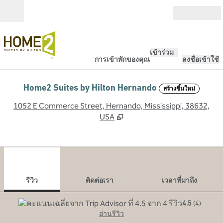
ข้ามไปที่เนื้อหา
เปิด
เข้าร่วม
การเข้าพักของคุณ
ลงชื่อเข้าใช้
Home2 Suites by Hilton Hernando
สร้างขึ้นใหม่
,
เ
1052 E Commerce Street, Hernando, Mississippi, 38632,
USA
1
/
12
ภาพก่อนหน้า
ภาพ
1 จาก 12
ติดต่อเรา
รีวิว
ติดต่อเรา
เวลาที่มาถึง
4.5
(
4
)
อ่านรีวิว