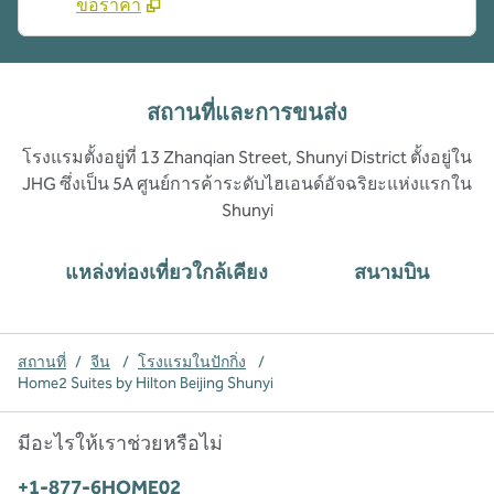
ขอราคา
สถานที่และการขนส่ง
โรงแรมตั้งอยู่ที่ 13 Zhanqian Street, Shunyi District ตั้งอยู่ใน
JHG ซึ่งเป็น 5A ศูนย์การค้าระดับไฮเอนด์อัจฉริยะแห่งแรกใน
Shunyi
แหล่งท่องเที่ยวใกล้เคียง
สนามบิน
สถานที่
/
จีน
/
โรงแรมในปักกิ่ง
/
Home2 Suites by Hilton Beijing Shunyi
มีอะไรให้เราช่วยหรือไม่
โทรศัพท์:
+1-877-6HOME02