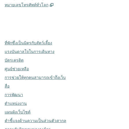
,
เปิดแท็บใหม่
หมายเลขโทรศัพท์ทั่วโลก
X
Facebook
Instagram
,
เปิดแท็บใหม่
,
เปิดแท็บใหม่
,
เปิดแท็บใหม่
ที่พักซึ่งเป็นมิตรกับสัตว์เลี้ยง
แรงบันดาลใจในการเดินทาง
บัตรเครดิต
ศูนย์ช่วยเหลือ
การช่วยให้ทุกคนสามารถเข้าถึงเว็บ
สื่อ
การพัฒนา
ตำแหน่งงาน
แผนผังเว็บไซต์
คำชี้แจงด้านความเป็นส่วนตัวสากล