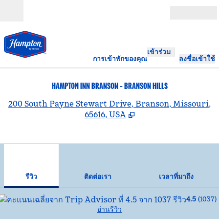
ข้ามไปที่เนื้อหา
เปิด
เข้าร่วม
การเข้าพักของคุณ
ลงชื่อเข้าใช้
HAMPTON INN BRANSON - BRANSON HILLS
,
เ
200 South Payne Stewart Drive, Branson, Missouri,
65616, USA
1
/
12
ภาพก่อนหน้า
ภาพ
1 จาก 12
ติดต่อเรา
รีวิว
ติดต่อเรา
เวลาที่มาถึง
4.5
(
1037
)
อ่านรีวิว