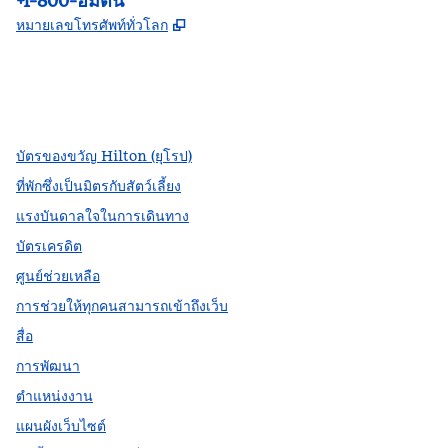
+1-800-ฮัมตัน
,
เปิดแท็บใหม่
หมายเลขโทรศัพท์ทั่วโลก
Facebook
X
Instagram
,
เปิดแท็บใหม่
,
เปิดแท็บใหม่
,
เปิดแท็บใหม่
บัตรของขวัญ Hilton (ยุโรป)
ที่พักซึ่งเป็นมิตรกับสัตว์เลี้ยง
แรงบันดาลใจในการเดินทาง
บัตรเครดิต
ศูนย์ช่วยเหลือ
การช่วยให้ทุกคนสามารถเข้าถึงเว็บ
สื่อ
การพัฒนา
ตำแหน่งงาน
แผนผังเว็บไซต์