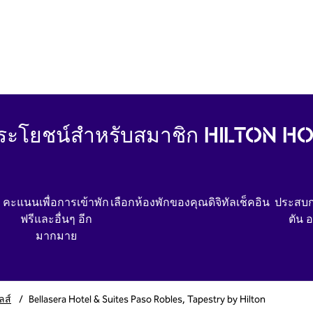
ประโยชน์สำหรับสมาชิก HILTON 
คะแนนเพื่อการเข้าพัก
เลือกห้องพักของคุณ
ดิจิทัลเช็คอิน
ประสบก
ฟรีและอื่นๆ อีก
ตัน 
มากมาย
ลส์
/
Bellasera Hotel & Suites Paso Robles, Tapestry by Hilton