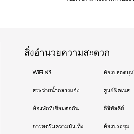
สิ่งอำนวยความสะดวก
WiFi ฟรี
ห้องปลอดบุหร
สระว่ายน้ำกลางแจ้ง
ศูนย์ฟิตเนส
ห้องพักที่เชื่อมต่อกัน
ดิจิทัลคีย์
การสตรีมความบันเทิง
ห้องประชุม