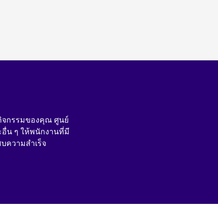
กิจกรรมของคุณ ศูนย์
ื่น ๆ ให้พนักงานที่มี
บความสําเร็จ