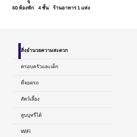
60 ห้องพัก
4 ชั้น
ร้านอาหาร 1 แห่ง
สิ่งอำนวยความสะดวก
ครอบครัวและเด็ก
ที่จอดรถ
สัตว์เลี้ยง
สูบบุหรี่ได้
WiFi