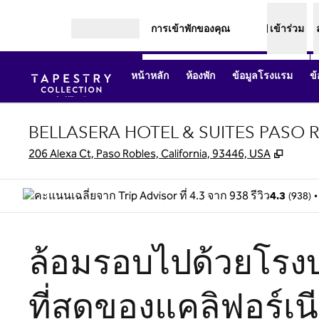
ข้ามไปที่เนื้อหา
การเข้าพักของคุณ
เข้าร่วม
เปิดเมนู
หน้าหลัก
ห้องพัก
ข้อมูลโรงแรม
ข
BELLASERA HOTEL & SUITES PASO R
,
เปิดแท
206 Alexa Ct, Paso Robles, California, 93446, USA
(
938
)
•
4.3
ล้อมรอบไปด้วยโรงบ่ม
ที่สุดของแคลิฟอร์เน