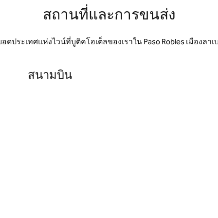
สถานที่และการขนส่ง
ดยอดประเทศแห่งไวน์ที่บูติคโฮเต็ลของเราใน Paso Robles เมืองลา
สนามบิน