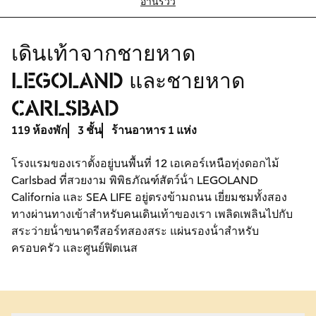
อ่านรีวิว
เดินเท้าจากชายหาด
LEGOLAND และชายหาด
CARLSBAD
119 ห้องพัก
3 ชั้น
ร้านอาหาร 1 แห่ง
โรงแรมของเราตั้งอยู่บนพื้นที่ 12 เอเคอร์เหนือทุ่งดอกไม้
Carlsbad ที่สวยงาม พิพิธภัณฑ์สัตว์น้ํา LEGOLAND
California และ SEA LIFE อยู่ตรงข้ามถนน เยี่ยมชมทั้งสอง
ทางผ่านทางเข้าสําหรับคนเดินเท้าของเรา เพลิดเพลินไปกับ
สระว่ายน้ําขนาดรีสอร์ทสองสระ แผ่นรองน้ําสําหรับ
ครอบครัว และศูนย์ฟิตเนส