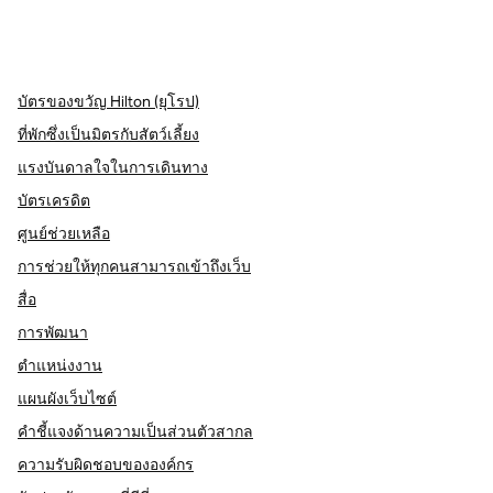
X
Facebook
Instagram
,
เปิดแท็บใหม่
,
เปิดแท็บใหม่
,
เปิดแท็บใหม่
บัตรของขวัญ Hilton (ยุโรป)
ที่พักซึ่งเป็นมิตรกับสัตว์เลี้ยง
แรงบันดาลใจในการเดินทาง
บัตรเครดิต
ศูนย์ช่วยเหลือ
การช่วยให้ทุกคนสามารถเข้าถึงเว็บ
สื่อ
การพัฒนา
ตำแหน่งงาน
แผนผังเว็บไซต์
คำชี้แจงด้านความเป็นส่วนตัวสากล
ความรับผิดชอบขององค์กร