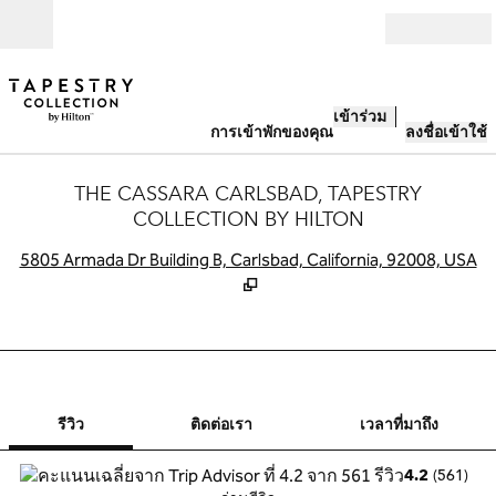
ข้ามไปที่เนื้อหา
เปิด
เข้าร่วม
การเข้าพักของคุณ
ลงชื่อเข้าใช้
THE CASSARA CARLSBAD, TAPESTRY
COLLECTION BY HILTON
,
เ
5805 Armada Dr Building B, Carlsbad, California, 92008, USA
1 จาก 12
1
/
12
ภาพก่อนหน้า
ภาพถัดไป
ติดต่อเรา
รีวิว
ติดต่อเรา
เวลาที่มาถึง
(
561
)
4.2