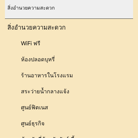
สิ่งอำนวยความสะดวก
สิ่งอำนวยความสะดวก
WiFi ฟรี
ห้องปลอดบุหรี่
ร้านอาหารในโรงแรม
สระว่ายน้ำกลางแจ้ง
ศูนย์ฟิตเนส
ศูนย์ธุรกิจ