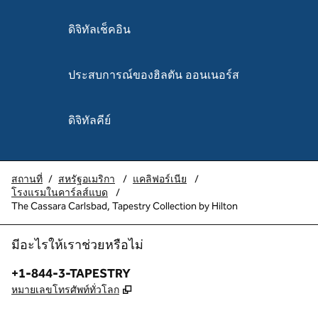
ดิจิทัลเช็คอิน
ประสบการณ์ของฮิลตัน ออนเนอร์ส
ดิจิทัลคีย์
สถานที่
/
สหรัฐอเมริกา
/
แคลิฟอร์เนีย
/
โรงแรมในคาร์ลส์แบด
/
The Cassara Carlsbad, Tapestry Collection by Hilton
มีอะไรให้เราช่วยหรือไม่
โทรศัพท์:
+1-844-3-TAPESTRY
,
เปิดแท็บใหม่
หมายเลขโทรศัพท์ทั่วโลก