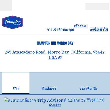
ข้ามไปที่เนื้อหา
เปิด
เข้าร่วม
การเข้าพักของคุณ
ลงชื่อเข้าใช้
HAMPTON INN MORRO BAY
,
เ
295 Atascadero Road, Morro Bay, California, 93442,
USA
1
/
12
ภาพก่อนหน้า
ภาพ
1 จาก 12
ติดต่อเรา
รีวิว
ติดต่อเรา
เวลาที่มาถึง
4.1
(
37
)
อ่านรีวิว