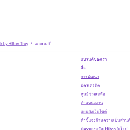
k by Hilton Troy
/
แกลเลอรี
แบรนด์ของเรา
สื่อ
การพัฒนา
บัตรเครดิต
ศูนย์ช่วยเหลือ
ตำแหน่งงาน
แผนผังเว็บไซต์
คำชี้แจงด้านความเป็นส่วน
บัตรของขวัญ Hilton (ยุโรป)