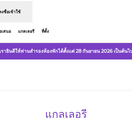
ลงชื่อเข้าใช้
้อเสนอ
แกลเลอรี
ที่ตั้ง
เรายินดีให้ท่านสำรองห้องพักได้ตั้งแต่ 28 กันยายน 2026 เป็นต้นไ
แกลเลอรี