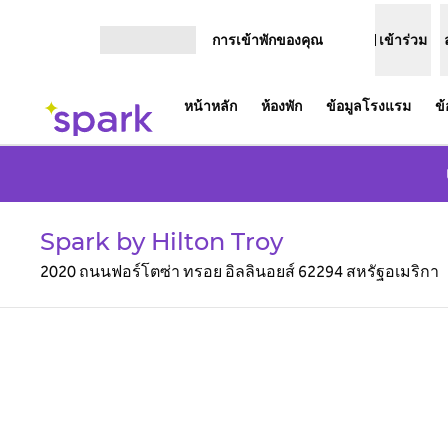
ข้ามไปที่เนื้อหา
การเข้าพักของคุณ
เข้าร่วม
เปิดเมนู
หน้าหลัก
ห้องพัก
ข้อมูลโรงแรม
ข
Spark by Hilton Troy
2020 ถนนฟอร์โตซ่า ทรอย อิลลินอยส์ 62294 สหรัฐอเมริกา