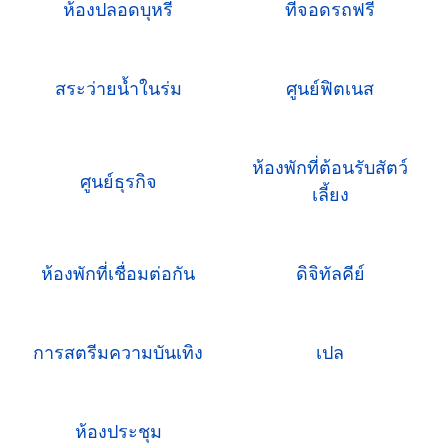
ห้องปลอดบุหรี่
ที่จอดรถฟรี
สระว่ายน้ำในร่ม
ศูนย์ฟิตเนส
ห้องพักที่ต้อนรับสัตว์
ศูนย์ธุรกิจ
เลี้ยง
ห้องพักที่เชื่อมต่อกัน
ดิจิทัลคีย์
การสตรีมความบันเทิง
เปล
ห้องประชุม