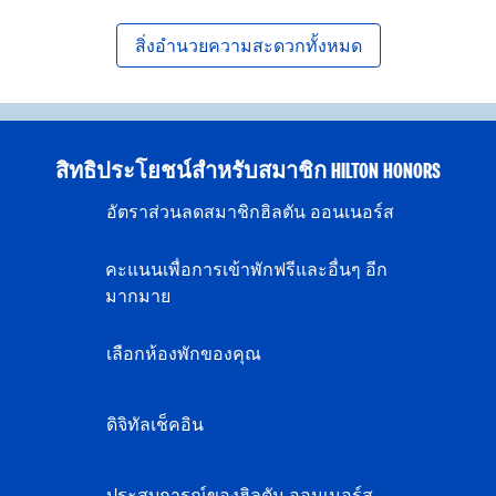
สิ่งอํานวยความสะดวกทั้งหมด
สิทธิประโยชน์สำหรับสมาชิก HILTON HONORS
อัตราส่วนลดสมาชิกฮิลตัน ออนเนอร์ส
คะแนนเพื่อการเข้าพักฟรีและอื่นๆ อีก
มากมาย
เลือกห้องพักของคุณ
ดิจิทัลเช็คอิน
ประสบการณ์ของฮิลตัน ออนเนอร์ส