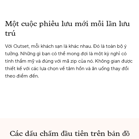
Một cuộc phiêu lưu mới mỗi lần lưu
trú
Với Outset, mỗi khách sạn là khác nhau. Đó là toàn bộ ý
tưởng. Những gì bạn có thể mong đợi là một kỳ nghỉ có
tính thẩm mỹ và đúng với mã zip của nó. Không gian được
thiết kế với các lựa chọn về tâm hồn và ăn uống thay đổi
theo điểm đến.
Các dấu chấm đầu tiên trên bản đồ