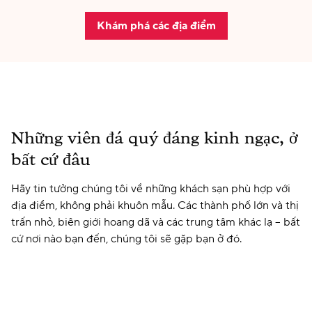
Khám phá các địa điểm
Những viên đá quý đáng kinh ngạc, ở
bất cứ đâu
Hãy tin tưởng chúng tôi về những khách sạn phù hợp với
địa điểm, không phải khuôn mẫu. Các thành phố lớn và thị
trấn nhỏ, biên giới hoang dã và các trung tâm khác lạ – bất
cứ nơi nào bạn đến, chúng tôi sẽ gặp bạn ở đó.