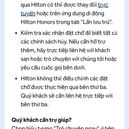
qua Hilton có thể được thay đổi
trực
tuyến
hoặc trên ứng dụng di động
Hilton Honors trong tab “Lần lưu trú”.
Kiểm tra xác nhận đặt chỗ để biết tất cả
các chính sách hủy. Nếu cần hỗ trợ
thêm, hãy trực tiếp liên hệ với khách
sạn hoặc trò chuyện với chúng tôi hoặc
yêu cầu cuộc gọi bên dưới.
Hilton không thể điều chỉnh các đặt
chỗ được thực hiện qua bên thứ ba.
Quý khách sẽ cần liên hệ trực tiếp với
bên thứ ba.
Quý khách cần trợ giúp?
Chọn biểu tượng “Trò chuyện ngay” ở bên