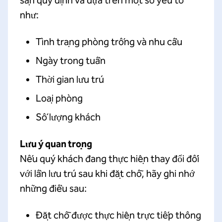
sạn quy định và dựa trên một số yếu tố
như:
Tình trạng phòng trống và nhu cầu
Ngày trong tuần
Thời gian lưu trú
Loại phòng
Số lượng khách
Lưu ý quan trọng
Nếu quý khách đang thực hiện thay đổi đối
với lần lưu trú sau khi đặt chỗ, hãy ghi nhớ
những điều sau:
Đặt chỗ được thực hiện trực tiếp thông