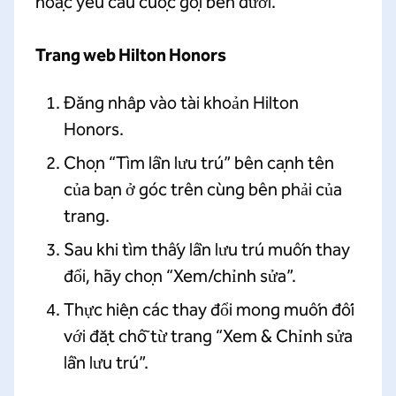
hoặc yêu cầu cuộc gọi bên dưới.
Trang web Hilton Honors
Đăng nhập vào tài khoản Hilton
Honors.
Chọn “Tìm lần lưu trú” bên cạnh tên
của bạn ở góc trên cùng bên phải của
trang.
Sau khi tìm thấy lần lưu trú muốn thay
đổi, hãy chọn “Xem/chỉnh sửa”.
Thực hiện các thay đổi mong muốn đối
với đặt chỗ từ trang “Xem & Chỉnh sửa
lần lưu trú”.