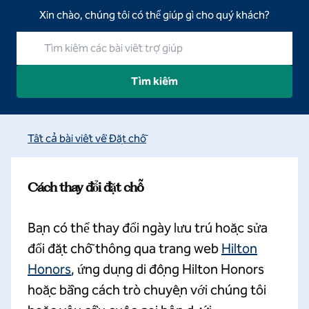
Xin chào, chúng tôi có thể giúp gì cho quý khách?
Tìm kiếm các bài viết trợ giúp
Tìm kiếm
Tất cả bài viết về Đặt chỗ
Cách thay đổi đặt chỗ
Bạn có thể thay đổi ngày lưu trú hoặc sửa
đổi đặt chỗ thông qua trang web
Hilton
Honors
, ứng dụng di động Hilton Honors
hoặc bằng cách trò chuyện với chúng tôi