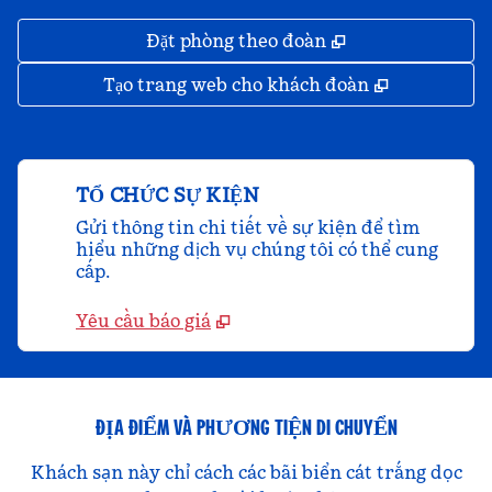
,
Mở thẻ mới
Đặt phòng theo đoàn
,
Mở thẻ mớ
Tạo trang web cho khách đoàn
TỔ CHỨC SỰ KIỆN
Gửi thông tin chi tiết về sự kiện để tìm
hiểu những dịch vụ chúng tôi có thể cung
cấp.
Yêu cầu báo giá
ĐỊA ĐIỂM VÀ PHƯƠNG TIỆN DI CHUYỂN
Khách sạn này chỉ cách các bãi biển cát trắng dọc