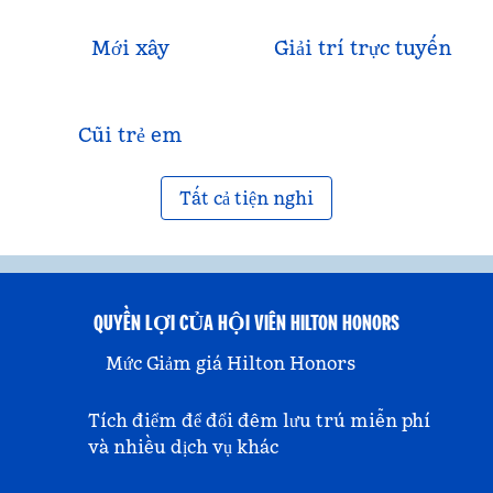
Mới xây
Giải trí trực tuyến
Cũi trẻ em
Tất cả tiện nghi
QUYỀN LỢI CỦA HỘI VIÊN HILTON HONORS
Mức Giảm giá Hilton Honors
Tích điểm để đổi đêm lưu trú miễn phí
và nhiều dịch vụ khác