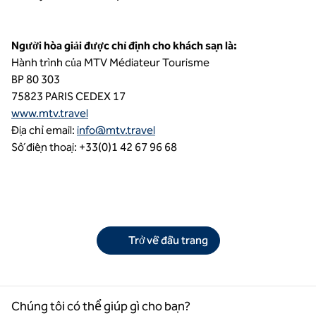
Người hòa giải được chỉ định cho khách sạn là:
Hành trình của MTV Médiateur Tourisme
BP 80 303
75823 PARIS CEDEX 17
www.mtv.travel
Địa chỉ email:
info@mtv.travel
Số điện thoại: +33(0)1 42 67 96 68
Trở về đầu trang
Chúng tôi có thể giúp gì cho bạn?