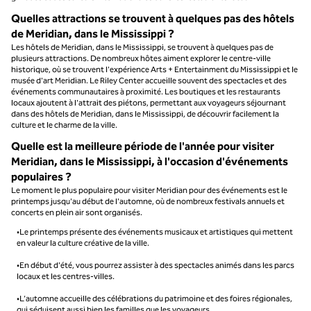
Quelles attractions se trouvent à quelques pas des hôtels
de Meridian, dans le Mississippi ?
Les hôtels de Meridian, dans le Mississippi, se trouvent à quelques pas de
plusieurs attractions. De nombreux hôtes aiment explorer le centre-ville
historique, où se trouvent l'expérience Arts + Entertainment du Mississippi et le
musée d'art Meridian. Le Riley Center accueille souvent des spectacles et des
événements communautaires à proximité. Les boutiques et les restaurants
locaux ajoutent à l'attrait des piétons, permettant aux voyageurs séjournant
dans des hôtels de Meridian, dans le Mississippi, de découvrir facilement la
culture et le charme de la ville.
Quelle est la meilleure période de l'année pour visiter
Meridian, dans le Mississippi, à l'occasion d'événements
populaires ?
Le moment le plus populaire pour visiter Meridian pour des événements est le
printemps jusqu'au début de l'automne, où de nombreux festivals annuels et
concerts en plein air sont organisés.
•Le printemps présente des événements musicaux et artistiques qui mettent
en valeur la culture créative de la ville.
•En début d'été, vous pourrez assister à des spectacles animés dans les parcs
locaux et les centres-villes.
•L’automne accueille des célébrations du patrimoine et des foires régionales,
qui séduisent aussi bien les familles que les voyageurs.