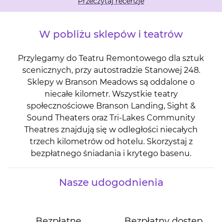
Przeczytaj recenzje
W pobliżu sklepów i teatrów
Przylegamy do Teatru Remontowego dla sztuk
scenicznych, przy autostradzie Stanowej 248.
Sklepy w Branson Meadows są oddalone o
niecałe kilometr. Wszystkie teatry
społecznościowe Branson Landing, Sight &
Sound Theaters oraz Tri-Lakes Community
Theatres znajdują się w odległości niecałych
trzech kilometrów od hotelu. Skorzystaj z
bezpłatnego śniadania i krytego basenu.
Nasze udogodnienia
Bezpłatne
Bezpłatny dostęp