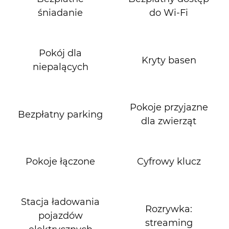
śniadanie
do Wi‑Fi
Pokój dla
Kryty basen
niepalących
Pokoje przyjazne
Bezpłatny parking
dla zwierząt
Pokoje łączone
Cyfrowy klucz
Stacja ładowania
Rozrywka:
pojazdów
streaming