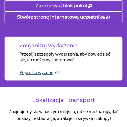
,
Otwiera treści
Zarezerwuj blok pokoi
,
Otwier
Stwórz stronę internetową uczestnika
Zorganizuj wydarzenie
Prześlij szczegóły wydarzenia, aby dowiedzieć
się, co możemy zaoferować.
Poproś o wycenę
Lokalizacja i transport
Znajdujemy się w naszym miejscu, gdzie można oglądać
pokazy, restauracje, atrakcje, rozrywkę i zakupy!