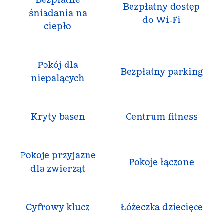
Bezpłatny dostęp
śniadania na
do Wi‑Fi
ciepło
Pokój dla
Bezpłatny parking
niepalących
Kryty basen
Centrum fitness
Pokoje przyjazne
Pokoje łączone
dla zwierząt
Cyfrowy klucz
Łóżeczka dziecięce