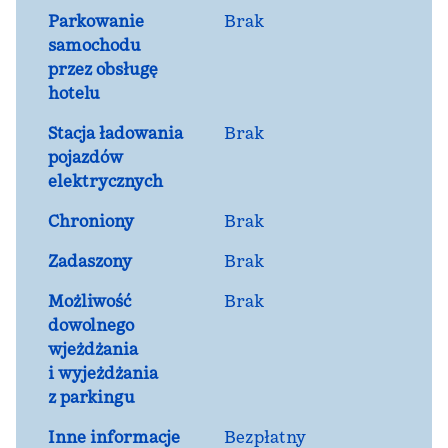
Parkowanie
Brak
samochodu
przez obsługę
hotelu
Stacja ładowania
Brak
pojazdów
elektrycznych
Chroniony
Brak
Zadaszony
Brak
Możliwość
Brak
dowolnego
wjeżdżania
i wyjeżdżania
z parkingu
Inne informacje
Bezpłatny