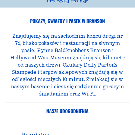
Przeczytaj recenzje
POKAZY, GWIAZDY I PASEK W BRANSON
Znajdujemy się na zachodnim końcu drogi nr
76, blisko pokazów i restauracji na słynnym
pasie. Słynne Baldknobbers Branson i
Hollywood Wax Museum znajdują się kilometr
od naszych drzwi. Okulary Dolly Parton's
Stampede i targów sklepowych znajdują się w
odległości niecałych 10 minut. Zrelaksuj się w
naszym basenie i ciesz się codziennie gorącym
śniadaniem oraz Wi-Fi.
NASZE UDOGODNIENIA
Bezpłatne