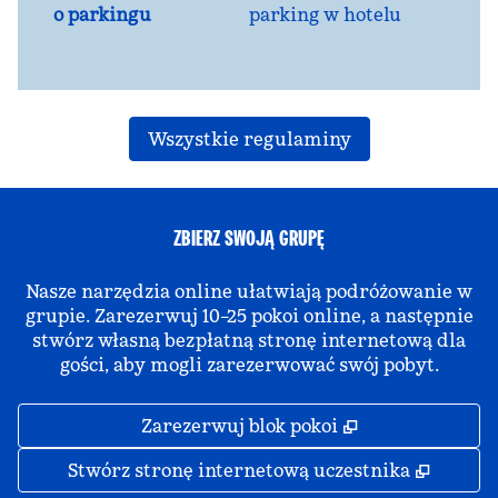
o parkingu
parking w hotelu
Wszystkie regulaminy
ZBIERZ SWOJĄ GRUPĘ
Nasze narzędzia online ułatwiają podróżowanie w
grupie. Zarezerwuj 10–25 pokoi online, a następnie
stwórz własną bezpłatną stronę internetową dla
gości, aby mogli zarezerwować swój pobyt.
,
Otwiera treści
Zarezerwuj blok pokoi
,
Otwier
Stwórz stronę internetową uczestnika