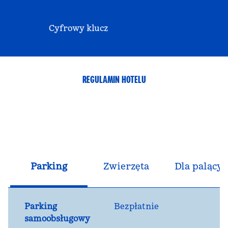
Cyfrowy klucz
REGULAMIN HOTELU
Parking
Zwierzęta
Dla palącyc
Parking
Bezpłatnie
samoobsługowy