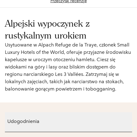
Przeczytaj recenzje
Alpejski wypoczynek z
rustykalnym urokiem
Usytuowane w Alpach Refuge de la Traye, członek Small
Luxury Hotels of the World, oferuje przyjazne środowisku
kapelusze w uroczym otoczeniu hamletu. Ciesz się
widokami na góry i lasy oraz bliskim dostępem do
regionu narciarskiego Les 3 Vallées. Zatrzymaj się w
lokalnych zajęciach, takich jak narciarstwo na stokach,
balonowanie gorącym powietrzem i tobogganing.
Udogodnienia