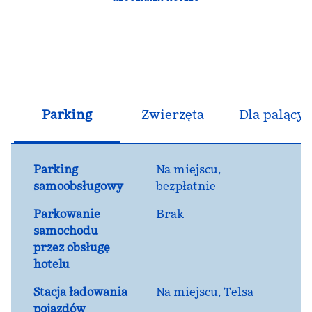
Parking
Zwierzęta
Dla palącyc
Parking
Na miejscu
,
samoobsługowy
bezpłatnie
Parkowanie
Brak
samochodu
przez obsługę
hotelu
Stacja ładowania
Na miejscu
, Telsa
pojazdów