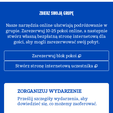
ZBIERZ SWOJĄ GRUPĘ
Nasze narzędzia online ułatwiają podróżowanie w
grupie. Zarezerwuj 10–25 pokoi online, a następnie
stwórz własną bezpłatną stronę internetową dla
gości, aby mogli zarezerwować swój pobyt.
,
Otwiera treści
Zarezerwuj blok pokoi
,
Otwier
Stwórz stronę internetową uczestnika
ZORGANIZUJ WYDARZENIE
Prześlij szczegóły wydarzenia, aby
dowiedzieć się, co możemy zaoferować.