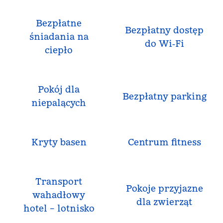
Bezpłatne
Bezpłatny dostęp
śniadania na
do Wi‑Fi
ciepło
Pokój dla
Bezpłatny parking
niepalących
Kryty basen
Centrum fitness
Transport
Pokoje przyjazne
wahadłowy
dla zwierząt
hotel – lotnisko