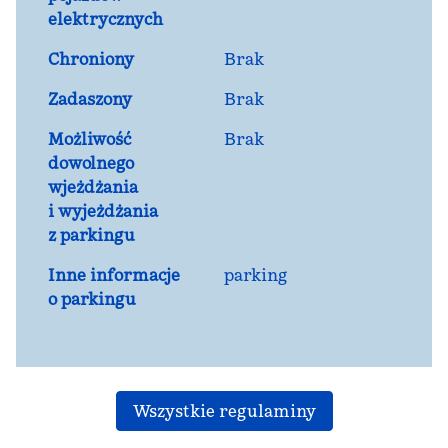
elektrycznych
Chroniony
Brak
Zadaszony
Brak
Możliwość
Brak
dowolnego
wjeżdżania
i wyjeżdżania
z parkingu
Inne informacje
parking
o parkingu
Wszystkie regulaminy