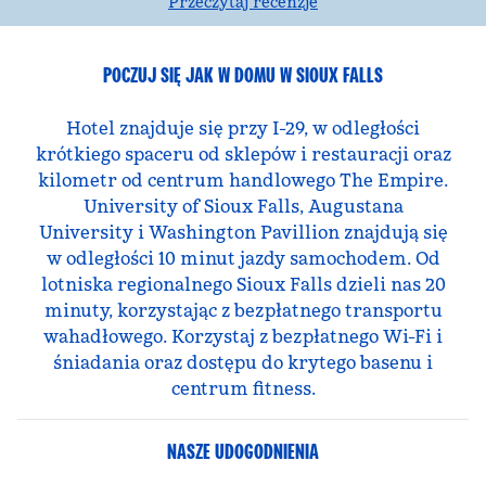
Przeczytaj recenzje
POCZUJ SIĘ JAK W DOMU W SIOUX FALLS
Hotel znajduje się przy I-29, w odległości
krótkiego spaceru od sklepów i restauracji oraz
kilometr od centrum handlowego The Empire.
University of Sioux Falls, Augustana
University i Washington Pavillion znajdują się
w odległości 10 minut jazdy samochodem. Od
lotniska regionalnego Sioux Falls dzieli nas 20
minuty, korzystając z bezpłatnego transportu
wahadłowego. Korzystaj z bezpłatnego Wi-Fi i
śniadania oraz dostępu do krytego basenu i
centrum fitness.
NASZE UDOGODNIENIA