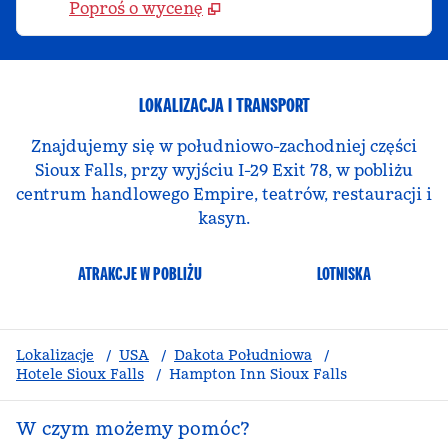
Poproś o wycenę
LOKALIZACJA I TRANSPORT
Znajdujemy się w południowo-zachodniej części
Sioux Falls, przy wyjściu I-29 Exit 78, w pobliżu
centrum handlowego Empire, teatrów, restauracji i
kasyn.
ATRAKCJE W POBLIŻU
LOTNISKA
Lokalizacje
/
USA
/
Dakota Południowa
/
Hotele Sioux Falls
/
Hampton Inn Sioux Falls
W czym możemy pomóc?