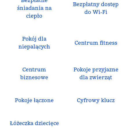
Bezpłatne
Bezpłatny dostęp
śniadania na
do Wi‑Fi
ciepło
Pokój dla
Centrum fitness
niepalących
Centrum
Pokoje przyjazne
biznesowe
dla zwierząt
Pokoje łączone
Cyfrowy klucz
Łóżeczka dziecięce