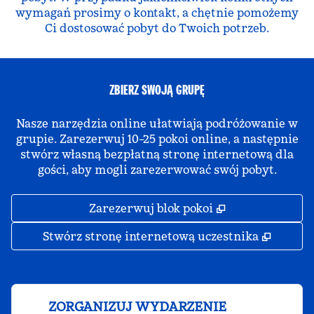
wymagań prosimy o kontakt, a chętnie pomożemy
Ci dostosować pobyt do Twoich potrzeb.
ZBIERZ SWOJĄ GRUPĘ
Nasze narzędzia online ułatwiają podróżowanie w
grupie. Zarezerwuj 10–25 pokoi online, a następnie
stwórz własną bezpłatną stronę internetową dla
gości, aby mogli zarezerwować swój pobyt.
,
Otwiera treści
Zarezerwuj blok pokoi
,
Otwier
Stwórz stronę internetową uczestnika
ZORGANIZUJ WYDARZENIE