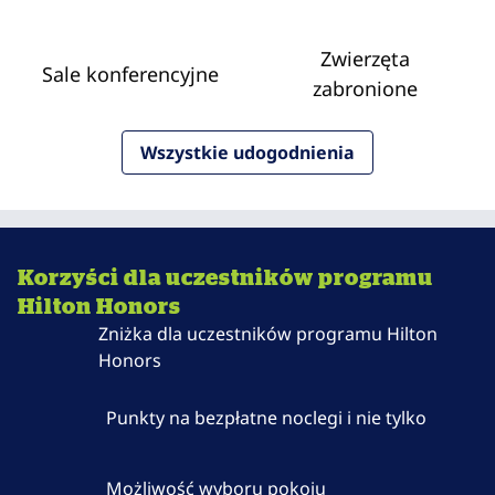
Zwierzęta
Sale konferencyjne
zabronione
Wszystkie udogodnienia
Korzyści dla uczestników programu
Hilton Honors
Zniżka dla uczestników programu Hilton
Honors
Punkty na bezpłatne noclegi i nie tylko
Możliwość wyboru pokoju