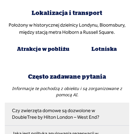
Lokalizacja i transport
Położony w historycznej dzielnicy Londynu, Bloomsbury,
między stacją metra Holborn a Russell Square.
Atrakcje w pobliżu
Lotniska
Często zadawane pytania
Informacje te pochodzą z obiektu i są zorganizowane z
pomocą AI.
Czy zwierzęta domowe są dozwolone w
DoubleTree by Hilton London – West End?
Jaka jest polityka anulowania rezerwacji w