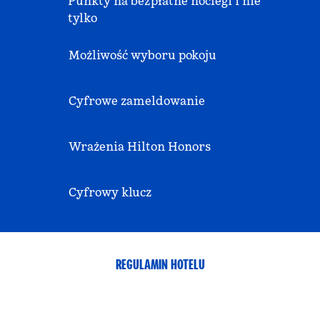
Punkty na bezpłatne noclegi i nie
tylko
Możliwość wyboru pokoju
Cyfrowe zameldowanie
Wrażenia Hilton Honors
Cyfrowy klucz
REGULAMIN HOTELU