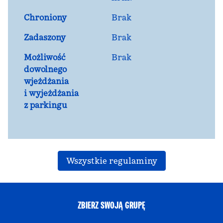
Chroniony
Brak
Zadaszony
Brak
Możliwość
Brak
dowolnego
wjeżdżania
i wyjeżdżania
z parkingu
Wszystkie regulaminy
ZBIERZ SWOJĄ GRUPĘ