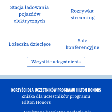
Stacja ładowania
Rozrywka:
pojazdów
streaming
elektrycznych
Sale
Łóżeczka dziecięce
konferencyjne
Wszystkie udogodnienia
KORZYŚCI DLA UCZESTNIKÓW PROGRAMU HILTON HONORS
Zniżka dla uczestników programu
Hilton Honors