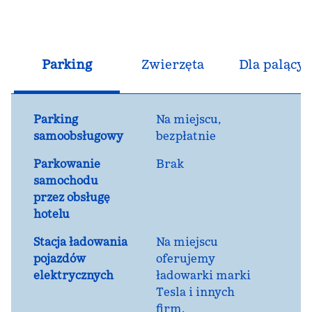
Parking
Zwierzęta
Dla palącyc
Parking
Na miejscu
,
samoobsługowy
bezpłatnie
Parkowanie
Brak
samochodu
przez obsługę
hotelu
Stacja ładowania
Na miejscu
pojazdów
oferujemy
elektrycznych
ładowarki marki
Tesla i innych
firm.