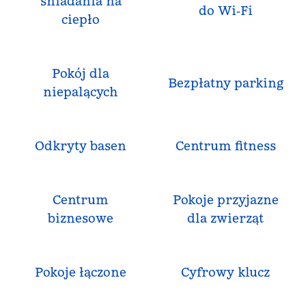
śniadania na
do Wi‑Fi
ciepło
Pokój dla
Bezpłatny parking
niepalących
Odkryty basen
Centrum fitness
Centrum
Pokoje przyjazne
biznesowe
dla zwierząt
Pokoje łączone
Cyfrowy klucz