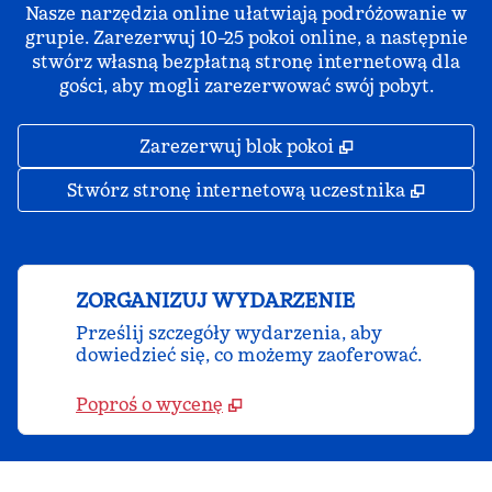
Nasze narzędzia online ułatwiają podróżowanie w
grupie. Zarezerwuj 10–25 pokoi online, a następnie
stwórz własną bezpłatną stronę internetową dla
gości, aby mogli zarezerwować swój pobyt.
,
Otwiera treści
Zarezerwuj blok pokoi
,
Otwier
Stwórz stronę internetową uczestnika
ZORGANIZUJ WYDARZENIE
Prześlij szczegóły wydarzenia, aby
dowiedzieć się, co możemy zaoferować.
Poproś o wycenę