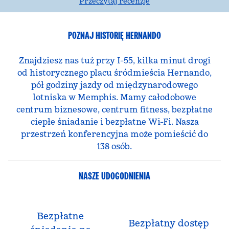
Przeczytaj recenzje
POZNAJ HISTORIĘ HERNANDO
Znajdziesz nas tuż przy I-55, kilka minut drogi
od historycznego placu śródmieścia Hernando,
pół godziny jazdy od międzynarodowego
lotniska w Memphis. Mamy całodobowe
centrum biznesowe, centrum fitness, bezpłatne
ciepłe śniadanie i bezpłatne Wi-Fi. Nasza
przestrzeń konferencyjna może pomieścić do
138 osób.
NASZE UDOGODNIENIA
Bezpłatne
Bezpłatny dostęp