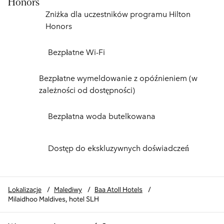
Honors
Zniżka dla uczestników programu Hilton
Honors
Bezpłatne Wi-Fi
Bezpłatne wymeldowanie z opóźnieniem (w
zależności od dostępności)
Bezpłatna woda butelkowana
Dostęp do ekskluzywnych doświadczeń
Lokalizacje
/
Malediwy
/
Baa Atoll Hotels
/
Milaidhoo Maldives, hotel SLH