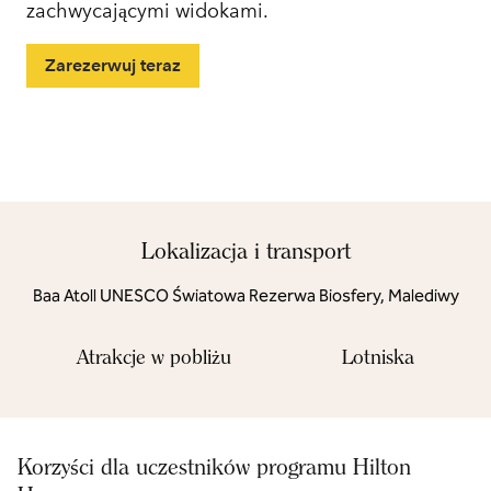
zachwycającymi widokami.
Zarezerwuj teraz
Lokalizacja i transport
Baa Atoll UNESCO Światowa Rezerwa Biosfery, Malediwy
Atrakcje w pobliżu
Lotniska
Korzyści dla uczestników programu Hilton