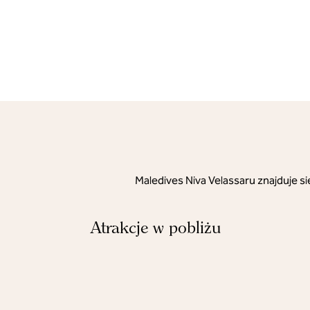
Maledives Niva Velassaru znajduje si
Atrakcje w pobliżu