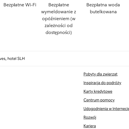
Bezpłatne Wi-Fi
Bezpłatne
Bezpłatna woda
wymeldowanie z
butelkowana
opóźnieniem (w
zależności od
dostępności)
ves, hotel SLH
Pobyty dla zwierząt
Inspiracja do podróży
Karty kredytowe
Centrum pomocy
Udogodnienia w Interneci
Rozwój
Kariera