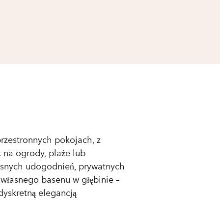
przestronnych pokojach, z
 na ogrody, plaże lub
zesnych udogodnień, prywatnych
 własnego basenu w głębinie –
dyskretną elegancją