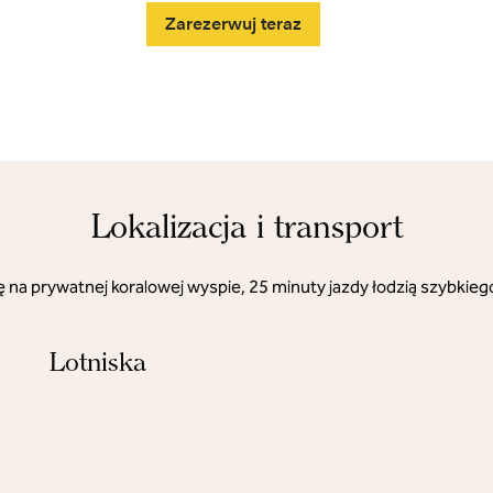
Zarezerwuj teraz
Lokalizacja i transport
ę na prywatnej koralowej wyspie, 25 minuty jazdy łodzią szybkieg
Lotniska