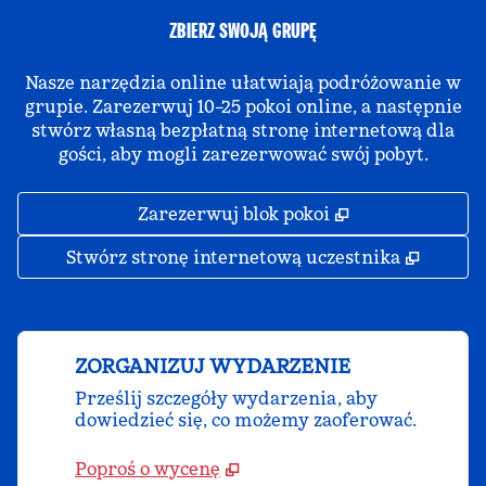
ZBIERZ SWOJĄ GRUPĘ
Nasze narzędzia online ułatwiają podróżowanie w
grupie. Zarezerwuj 10–25 pokoi online, a następnie
stwórz własną bezpłatną stronę internetową dla
gości, aby mogli zarezerwować swój pobyt.
,
Otwiera treści
Zarezerwuj blok pokoi
,
Otwier
Stwórz stronę internetową uczestnika
ZORGANIZUJ WYDARZENIE
Prześlij szczegóły wydarzenia, aby
dowiedzieć się, co możemy zaoferować.
Poproś o wycenę