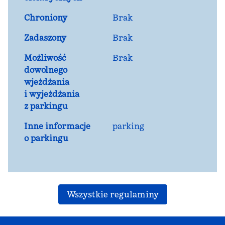
Chroniony
Brak
Zadaszony
Brak
Możliwość
Brak
dowolnego
wjeżdżania
i wyjeżdżania
z parkingu
Inne informacje
parking
o parkingu
Wszystkie regulaminy