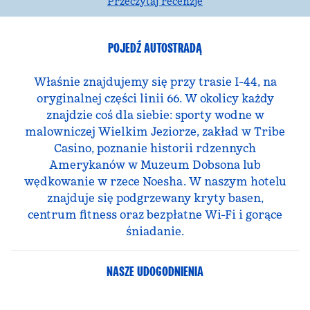
Przeczytaj recenzje
POJEDŹ AUTOSTRADĄ
Właśnie znajdujemy się przy trasie I-44, na
oryginalnej części linii 66. W okolicy każdy
znajdzie coś dla siebie: sporty wodne w
malowniczej Wielkim Jeziorze, zakład w Tribe
Casino, poznanie historii rdzennych
Amerykanów w Muzeum Dobsona lub
wędkowanie w rzece Noesha. W naszym hotelu
znajduje się podgrzewany kryty basen,
centrum fitness oraz bezpłatne Wi-Fi i gorące
śniadanie.
NASZE UDOGODNIENIA