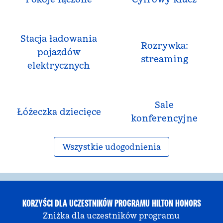
Stacja ładowania
Rozrywka:
pojazdów
streaming
elektrycznych
Sale
Łóżeczka dziecięce
konferencyjne
Wszystkie udogodnienia
KORZYŚCI DLA UCZESTNIKÓW PROGRAMU HILTON HONORS
Zniżka dla uczestników programu