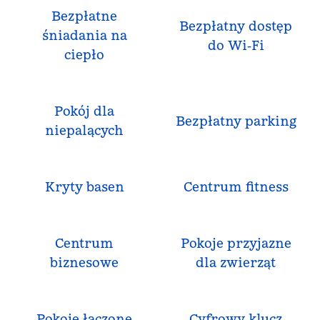
Bezpłatne
Bezpłatny dostęp
śniadania na
do Wi‑Fi
ciepło
Pokój dla
Bezpłatny parking
niepalących
Kryty basen
Centrum fitness
Centrum
Pokoje przyjazne
biznesowe
dla zwierząt
Pokoje łączone
Cyfrowy klucz