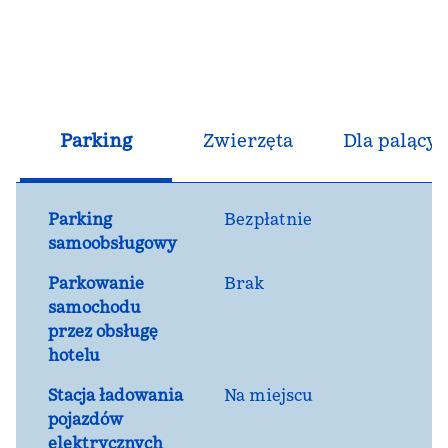
Parking
Zwierzęta
Dla palącyc
Parking
Bezpłatnie
samoobsługowy
Parkowanie
Brak
samochodu
przez obsługę
hotelu
Stacja ładowania
Na miejscu
pojazdów
elektrycznych