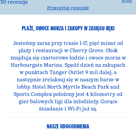
(
530
)
Przeczytaj recenzje
PLAŻE, OWOCE MORZA I ZAKUPY W ZASIĘGU RĘKI
Jesteśmy zaraz przy trasie I-17, pięć minut od
plaży i restauracji w Cherry Grove. Obok
znajdują się czarterowe łodzie i owoce morza w
Harbourgate Marina. Spędź dzień na zakupach
w punktach Tanger Outlet 9 mil dalej, a
następnie zrelaksuj się w naszym barze w
lobby. Hotel North Myrtle Beach Park and
Sports Complex położony jest 4 kilometry od
gier balowych ligi dla młodzieży. Gorące
śniadanie i Wi-Fi już są.
NASZE UDOGODNIENIA