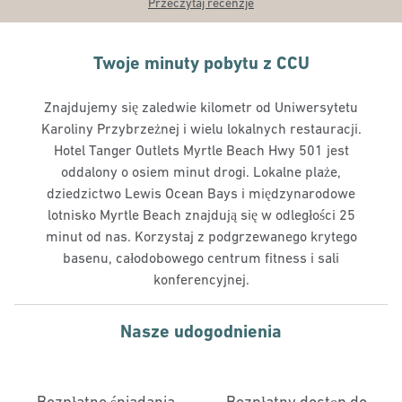
Przeczytaj recenzje
Twoje minuty pobytu z CCU
Znajdujemy się zaledwie kilometr od Uniwersytetu
Karoliny Przybrzeżnej i wielu lokalnych restauracji.
Hotel Tanger Outlets Myrtle Beach Hwy 501 jest
oddalony o osiem minut drogi. Lokalne plaże,
dziedzictwo Lewis Ocean Bays i międzynarodowe
lotnisko Myrtle Beach znajdują się w odległości 25
minut od nas. Korzystaj z podgrzewanego krytego
basenu, całodobowego centrum fitness i sali
konferencyjnej.
Nasze udogodnienia
Bezpłatne śniadania
Bezpłatny dostęp do