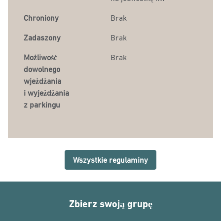
Chroniony
Brak
Zadaszony
Brak
Możliwość
Brak
dowolnego
wjeżdżania
i wyjeżdżania
z parkingu
Wszystkie regulaminy
Zbierz swoją grupę