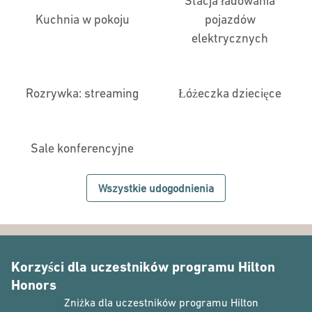
Stacja ładowania
Kuchnia w pokoju
pojazdów
elektrycznych
Rozrywka: streaming
Łóżeczka dziecięce
Sale konferencyjne
Wszystkie udogodnienia
Korzyści dla uczestników programu Hilton
Honors
Zniżka dla uczestników programu Hilton