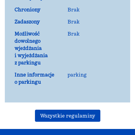
Chroniony
Brak
Zadaszony
Brak
Możliwość
Brak
dowolnego
wjeżdżania
i wyjeżdżania
z parkingu
Inne informacje
parking
o parkingu
Wszystkie regulaminy