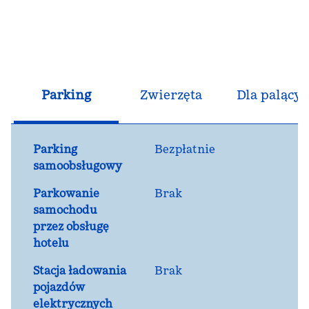
Parking
Zwierzęta
Dla palącyc
Parking
Bezpłatnie
samoobsługowy
Parkowanie
Brak
samochodu
przez obsługę
hotelu
Stacja ładowania
Brak
pojazdów
elektrycznych