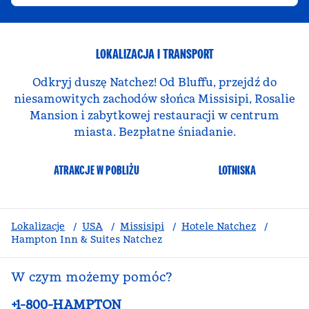
LOKALIZACJA I TRANSPORT
Odkryj duszę Natchez! Od Bluffu, przejdź do
niesamowitych zachodów słońca Missisipi, Rosalie
Mansion i zabytkowej restauracji w centrum
miasta. Bezpłatne śniadanie.
ATRAKCJE W POBLIŻU
LOTNISKA
Lokalizacje
/
USA
/
Missisipi
/
Hotele Natchez
/
Hampton Inn & Suites Natchez
W czym możemy pomóc?
Telefon:
+1-800-HAMPTON