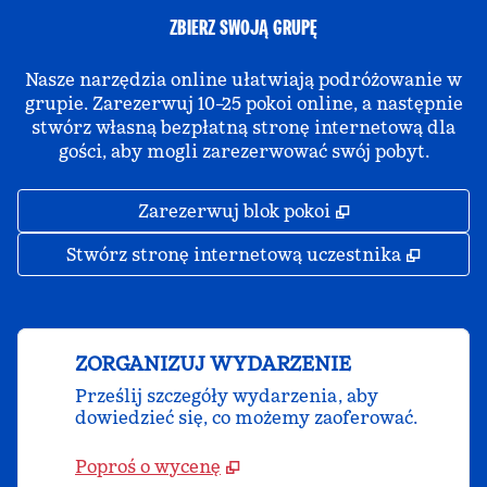
ZBIERZ SWOJĄ GRUPĘ
Nasze narzędzia online ułatwiają podróżowanie w
grupie. Zarezerwuj 10–25 pokoi online, a następnie
stwórz własną bezpłatną stronę internetową dla
gości, aby mogli zarezerwować swój pobyt.
,
Otwiera treści
Zarezerwuj blok pokoi
,
Otwier
Stwórz stronę internetową uczestnika
ZORGANIZUJ WYDARZENIE
Prześlij szczegóły wydarzenia, aby
dowiedzieć się, co możemy zaoferować.
Poproś o wycenę