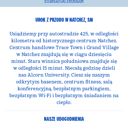
Przeczytaj recenzje
UROK Z PRZODU W NATCHEZ, SM
Usiądziemy przy autostradzie 425, w odległości
kilometra od historycznego centrum Natchez.
Centrum handlowe Trace Town i Grand Village
w Natchez znajdują się w ciągu dziesięciu
minut. Stara winnica południowa znajduje się
w odległości 15 minut. Niecałą godzinę dzieli
nas Alcorn University. Ciesz się naszym
odkrytym basenem, centrum fitness, salą
konferencyjną, bezpłatnym parkingiem,
bezpłatnym Wi-Fi i bezpłatnym śniadaniem na
ciepło.
NASZE UDOGODNIENIA