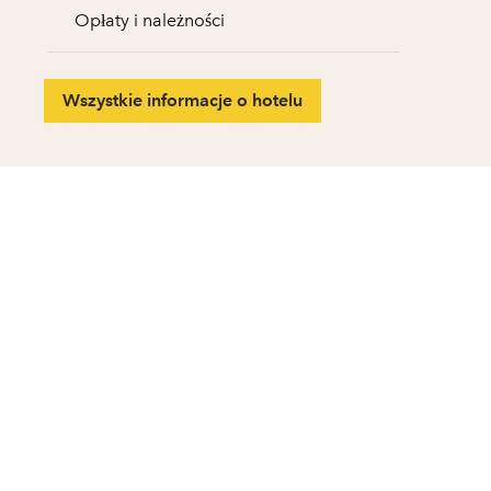
Opłaty i należności
Wszystkie informacje o hotelu