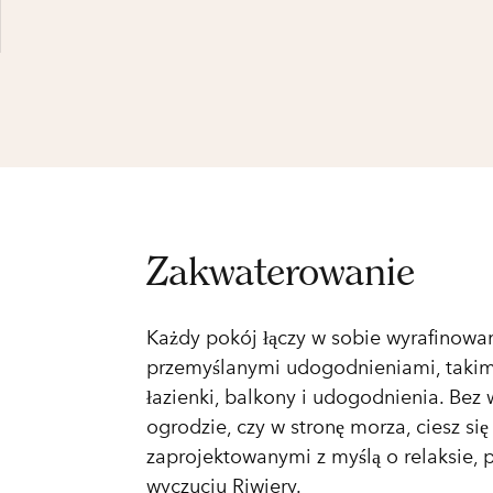
Zakwaterowanie
Każdy pokój łączy w sobie wyrafinowa
przemyślanymi udogodnieniami, takim
łazienki, balkony i udogodnienia. Bez 
ogrodzie, czy w stronę morza, ciesz si
zaprojektowanymi z myślą o relaksie, 
wyczuciu Riwiery.