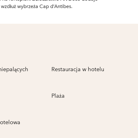
 wzdłuż wybrzeża Cap d’Antibes.
niepalących
Restauracja w hotelu
Plaża
otelowa