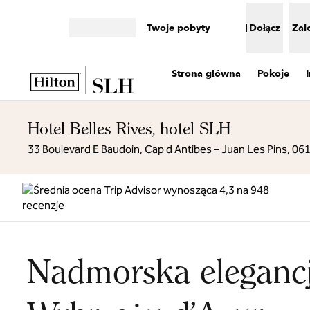
Przejdź do treści
Twoje pobyty
Dołącz
Zal
Otwórz menu
Strona główna
Pokoje
Hotel Belles Rives, hotel SLH
33 Boulevard E Baudoin, Cap d Antibes – Juan Les Pins, 061
Nadmorska eleganc