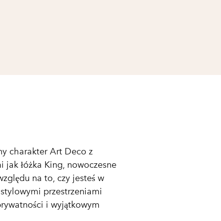
ny charakter Art Deco z
i jak łóżka King, nowoczesne
względu na to, czy jesteś w
ę stylowymi przestrzeniami
prywatności i wyjątkowym