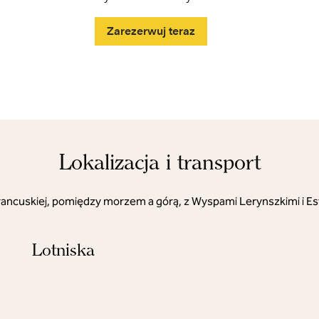
Zarezerwuj teraz
Lokalizacja i transport
rancuskiej, pomiędzy morzem a górą, z Wyspami Lerynszkimi i Es
Lotniska