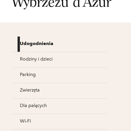
Wybrzeżu d’Azur
Udogodnienia
Rodziny i dzieci
Parking
Zwierzęta
Dla palących
Wi-Fi