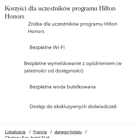
Korzyści dla uczestników programu Hilton
Honors
Zniżka dla uczestników programu Hilton
Honors
Bezpłatne Wi-Fi
Bezpłatne wymeldowanie z opóźnieniem (w
zależności od dostępności)
Bezpłatna woda butelkowana
Dostęp do ekskluzywnych doświadczeń
Lokalizacje
/
Francja
/
danego hotelu
/
Chateau Eza, hotel SLH