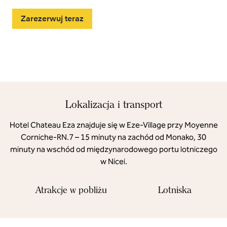
Zarezerwuj teraz
Lokalizacja i transport
Hotel Chateau Eza znajduje się w Eze-Village przy Moyenne
Corniche-RN.7 – 15 minuty na zachód od Monako, 30
minuty na wschód od międzynarodowego portu lotniczego
w Nicei.
Atrakcje w pobliżu
Lotniska