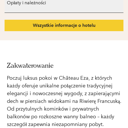
Opłaty i należności
Wszystkie informacje o hotelu
Zakwaterowanie
Poczuj luksus pokoi w Château Eza, z których
każdy oferuje unikalne połączenie tradycyjnej
elegancji i nowoczesnej wygody, z zapierającymi
dech w piersiach widokami na Riwierę Francuską.
Od przytulnych kominków i prywatnych
balkonów po rozkoszne wanny balneo – każdy
szczegół zapewnia niezapomniany pobyt.