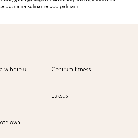
jące doznania kulinarne pod palmami.
a w hotelu
Centrum fitness
Luksus
otelowa