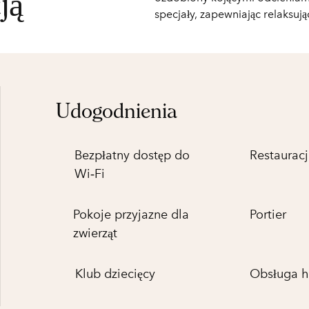
ją
specjały, zapewniając relaksu
Udogodnienia
Bezpłatny dostęp do
Restauracj
Wi‑Fi
Pokoje przyjazne dla
Portier
zwierząt
Klub dziecięcy
Obsługa h