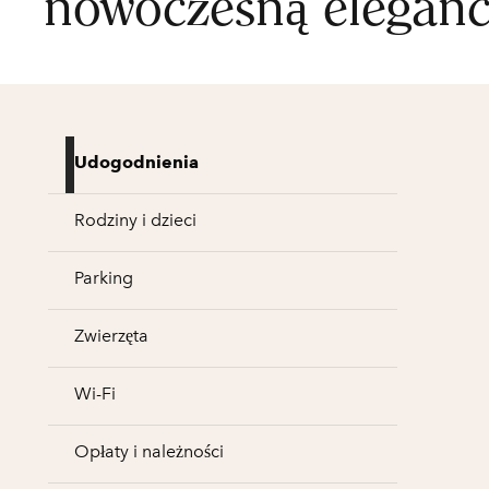
nowoczesną eleganc
Udogodnienia
Rodziny i dzieci
Parking
Zwierzęta
Wi-Fi
Opłaty i należności