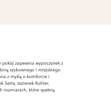
dy pokój zapewnia wypoczynek z
biną szykownego i miejskiego
ana z myślą o komforcie i
 Serta, łazienek Kohler,
 rozmiarach, które spełnią