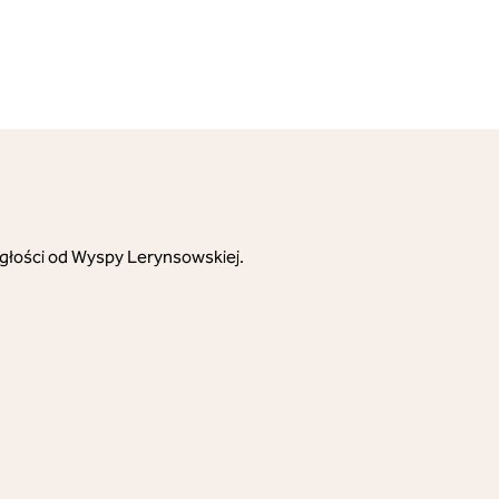
egłości od Wyspy Lerynsowskiej.