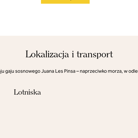
Lokalizacja i transport
raju gaju sosnowego Juana Les Pinsa – naprzeciwko morza, w odl
Lotniska