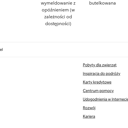
wymeldowanie z
butelkowana
opóźnieniem (w
zależności od
dostępności)
el
Pobyty dla zwierząt
Inspiracja do podróży
Karty kredytowe
Centrum pomocy
Udogodnienia w Interneci
Rozwój
Kariera