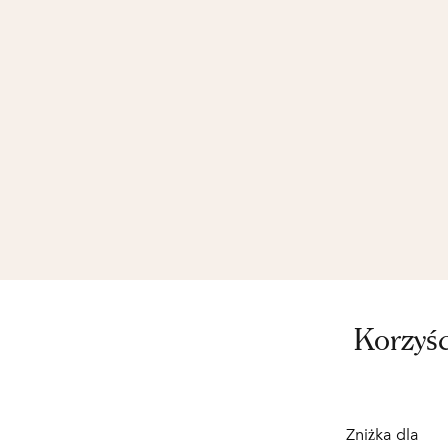
Korzyś
Zniżka dla