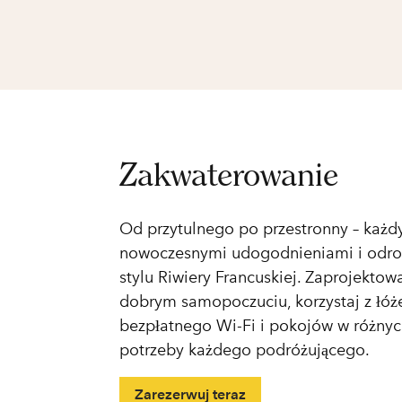
Zakwaterowanie
Od przytulnego po przestronny – każ
nowoczesnymi udogodnieniami i odro
stylu Riwiery Francuskiej. Zaprojektow
dobrym samopoczuciu, korzystaj z łóżek
bezpłatnego Wi-Fi i pokojów w różnych
potrzeby każdego podróżującego.
Zarezerwuj teraz