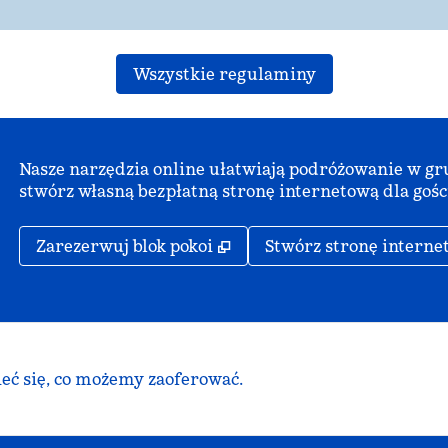
Wszystkie regulaminy
Nasze narzędzia online ułatwiają podróżowanie w grup
stwórz własną bezpłatną stronę internetową dla gośc
,
Otwiera treści w nowej ka
Zarezerwuj blok pokoi
Stwórz stronę interne
ieć się, co możemy zaoferować.