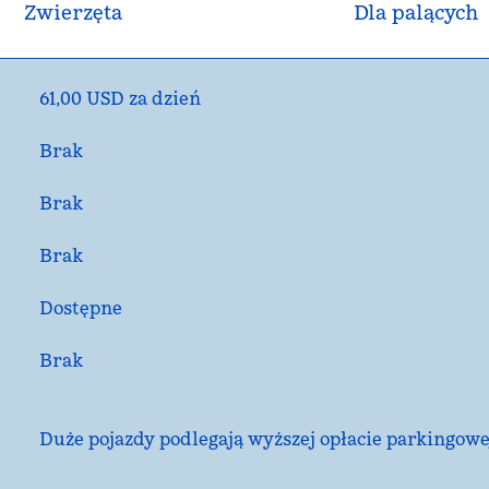
Zwierzęta
Dla palących
61,00 USD za dzień
Brak
Brak
Brak
Dostępne
Brak
Duże pojazdy podlegają wyższej opłacie parkingowe