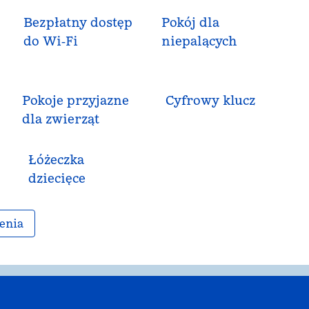
Bezpłatny dostęp
Pokój dla
do Wi‑Fi
niepalących
Pokoje przyjazne
Cyfrowy klucz
dla zwierząt
Łóżeczka
dziecięce
enia