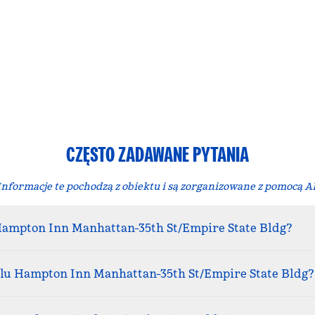
CZĘSTO ZADAWANE PYTANIA
Informacje te pochodzą z obiektu i są zorganizowane z pomocą AI
Hampton Inn Manhattan-35th St/Empire State Bldg?
telu Hampton Inn Manhattan-35th St/Empire State Bldg?