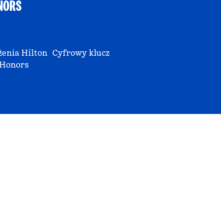
NORS
enia Hilton
Cyfrowy klucz
Honors