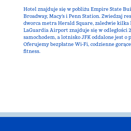
Hotel znajduje się w pobliżu Empire State Bu
Broadway, Macy’s i Penn Station. Zwiedzaj re
dworca metra Herald Square, zaledwie kilka 
LaGuardia Airport znajduje się w odległości 
samochodem, a lotnisko JFK oddalone jest o p
Oferujemy bezpłatne Wi-Fi, codzienne gorące
fitness.