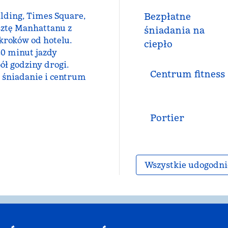
ilding, Times Square,
Bezpłatne
sztę Manhattanu z
śniadania na
kroków od hotelu.
ciepło
20 minut jazdy
ół godziny drogi.
Centrum fitness
 śniadanie i centrum
Portier
Wszystkie udogodni