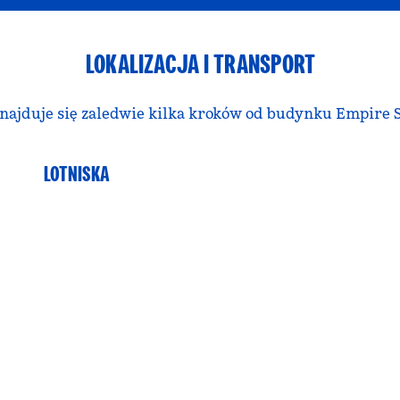
LOKALIZACJA I TRANSPORT
 znajduje się zaledwie kilka kroków od budynku Empi
LOTNISKA