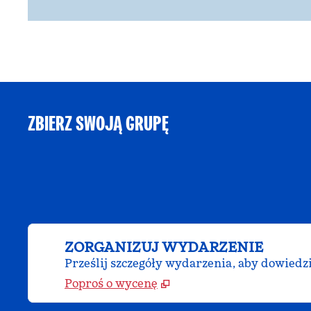
ZBIERZ SWOJĄ GRUPĘ
ZORGANIZUJ WYDARZENIE
Prześlij szczegóły wydarzenia, aby dowiedz
Poproś o wycenę