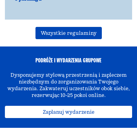
Wszystkie regulaminy
PODRÓŻE I WYDARZENIA GRUPOWE
Dysponujemy stylową przestrzenią i zapleczem
niezbędnym do zorganizowania Twojego
wydarzenia. Zakwateruj uczestników obok siebie,
rezerwując 10–25 pokoi online.
Zaplanuj wydarzenie