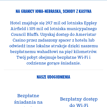
NA GRANICY IOWA-NEBRASKA, SCHODY Z KASYNA
Hotel znajduje się 29,7 mil od lotniska Eppley
Airfield i 105 mil od lotniska municypalnego
Council Bluffs. Uzyskaj dostęp do Ameristar
Casino przez zadaszony spacer z hotelu lub
odwiedź inne lokalne atrakcje dzięki naszemu
bezpłatnemu wahadłowi na pięć kilometrów.
Twój pobyt obejmuje bezpłatne Wi-Fi i
codzienne gorące śniadanie.
NASZE UDOGODNIENIA
Bezpłatne
Bezpłatny dostęp
śniadania na
do Wi‑Fi