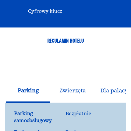
Cyfrowy klucz
REGULAMIN HOTELU
Parking
Zwierzęta
Dla palącyc
Parking
Bezpłatnie
samoobsługowy