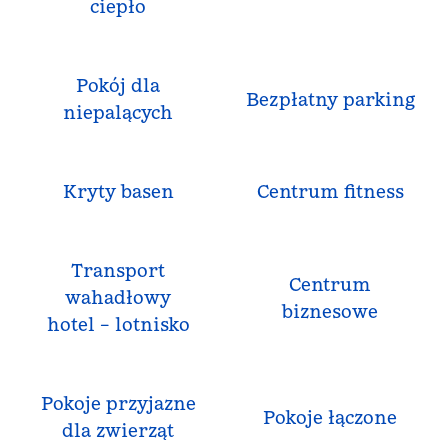
ciepło
Pokój dla
Bezpłatny parking
niepalących
Kryty basen
Centrum fitness
Transport
Centrum
wahadłowy
biznesowe
hotel – lotnisko
Pokoje przyjazne
Pokoje łączone
dla zwierząt