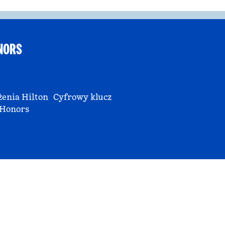
NORS
enia Hilton
Cyfrowy klucz
Honors