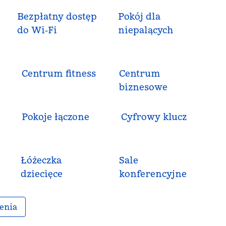
Bezpłatny dostęp
Pokój dla
do Wi‑Fi
niepalących
Centrum fitness
Centrum
biznesowe
Pokoje łączone
Cyfrowy klucz
Łóżeczka
Sale
dziecięce
konferencyjne
enia