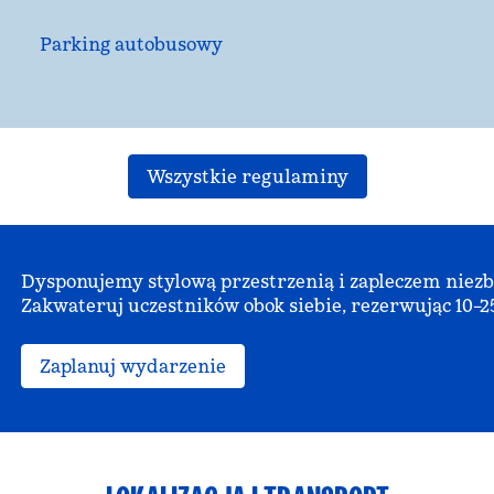
Parking autobusowy
Wszystkie regulaminy
Dysponujemy stylową przestrzenią i zapleczem nie
Zakwateruj uczestników obok siebie, rezerwując 10–25
Zaplanuj wydarzenie