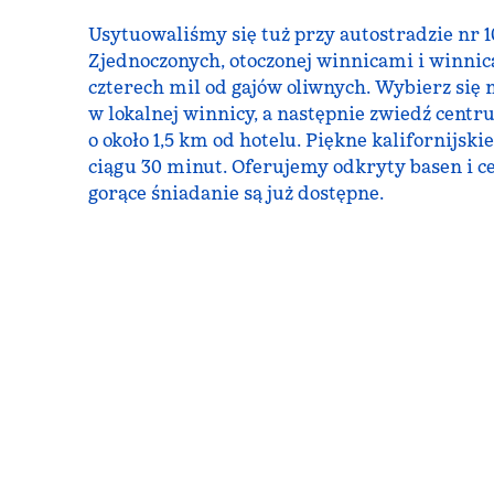
Usytuowaliśmy się tuż przy autostradzie nr 1
Zjednoczonych, otoczonej winnicami i winnic
czterech mil od gajów oliwnych. Wybierz się 
w lokalnej winnicy, a następnie zwiedź centr
o około 1,5 km od hotelu. Piękne kalifornijski
ciągu 30 minut. Oferujemy odkryty basen i ce
gorące śniadanie są już dostępne.