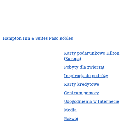
/
Hampton Inn & Suites Paso Robles
Karty podarunkowe Hilton
(Europa)
Pobyty dla zwierząt
ej karcie
Inspiracja do podróży
Karty kredytowe
Centrum pomocy
Udogodnienia w Internecie
Media
Rozwój