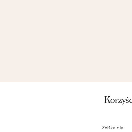
Korzyś
Zniżka dla