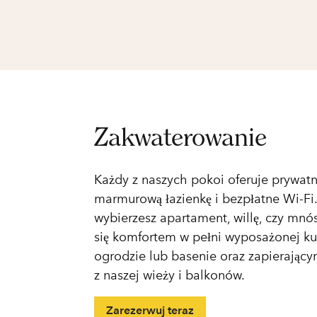
Zakwaterowanie
Każdy z naszych pokoi oferuje prywatn
marmurową łazienkę i bezpłatne Wi-Fi.
wybierzesz apartament, willę, czy mnós
się komfortem w pełni wyposażonej k
ogrodzie lub basenie oraz zapierając
z naszej wieży i balkonów.
Zarezerwuj teraz