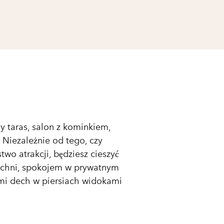
y taras, salon z kominkiem,
 Niezależnie od tego, czy
two atrakcji, będziesz cieszyć
uchni, spokojem w prywatnym
ymi dech w piersiach widokami