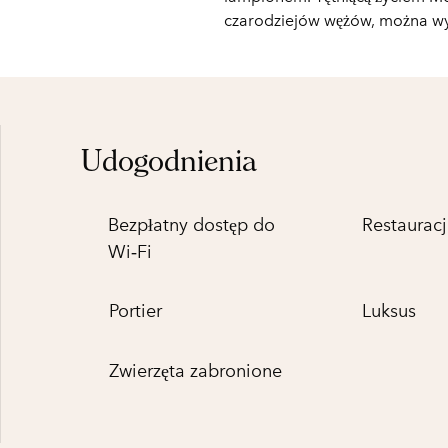
czarodziejów wężów, można wy
Udogodnienia
Bezpłatny dostęp do
Restauracj
Wi‑Fi
Portier
Luksus
Zwierzęta zabronione