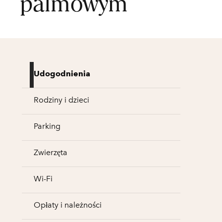
palmowym
Udogodnienia
Rodziny i dzieci
Parking
Zwierzęta
Wi-Fi
Opłaty i należności