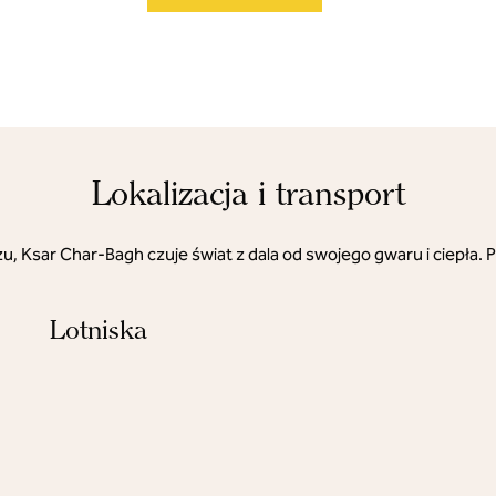
Lokalizacja i transport
żu, Ksar Char-Bagh czuje świat z dala od swojego gwaru i ciepł
Lotniska