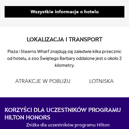
Wszystkie informacje o hotelu
LOKALIZACJA I TRANSPORT
Plaża i Stearns Wharf znajdują się zaledwie kilka przecznic
od hotelu, a zoo Świętego Barbary oddalone jest o około 2
kilometry.
ATRAKCJE W POBLIŻU
LOTNISKA
KORZYŚCI DLA UCZESTNIKÓW PROGRAMU
HILTON HONORS
Zniżka dla uczestników programu Hilton