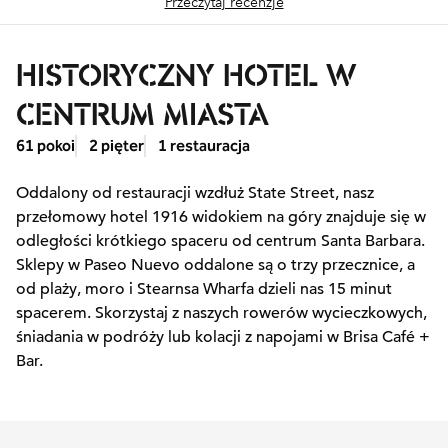
Przeczytaj recenzje
HISTORYCZNY HOTEL W
CENTRUM MIASTA
61 pokoi
2 pięter
1 restauracja
Oddalony od restauracji wzdłuż State Street, nasz
przełomowy hotel 1916 widokiem na góry znajduje się w
odległości krótkiego spaceru od centrum Santa Barbara.
Sklepy w Paseo Nuevo oddalone są o trzy przecznice, a
od plaży, moro i Stearnsa Wharfa dzieli nas 15 minut
spacerem. Skorzystaj z naszych rowerów wycieczkowych,
śniadania w podróży lub kolacji z napojami w Brisa Café +
Bar.