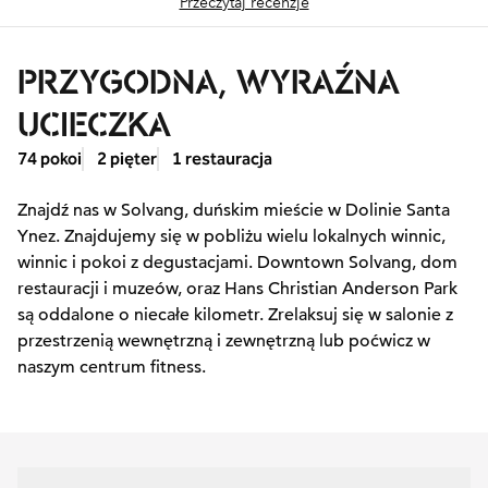
Przeczytaj recenzje
PRZYGODNA, WYRAŹNA
UCIECZKA
74 pokoi
2 pięter
1 restauracja
Znajdź nas w Solvang, duńskim mieście w Dolinie Santa
Ynez. Znajdujemy się w pobliżu wielu lokalnych winnic,
winnic i pokoi z degustacjami. Downtown Solvang, dom
restauracji i muzeów, oraz Hans Christian Anderson Park
są oddalone o niecałe kilometr. Zrelaksuj się w salonie z
przestrzenią wewnętrzną i zewnętrzną lub poćwicz w
naszym centrum fitness.