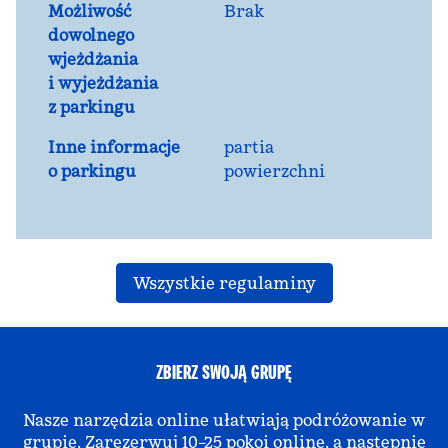
Możliwość
Brak
dowolnego
wjeżdżania
i wyjeżdżania
z parkingu
Inne informacje
partia
o parkingu
powierzchni
Wszystkie regulaminy
ZBIERZ SWOJĄ GRUPĘ
Nasze narzędzia online ułatwiają podróżowanie w
grupie. Zarezerwuj 10–25 pokoi online, a następnie