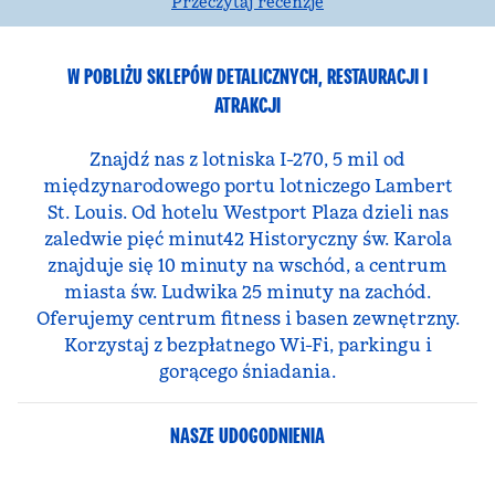
Przeczytaj recenzje
W POBLIŻU SKLEPÓW DETALICZNYCH, RESTAURACJI I
ATRAKCJI
Znajdź nas z lotniska I-270, 5 mil od
międzynarodowego portu lotniczego Lambert
St. Louis. Od hotelu Westport Plaza dzieli nas
zaledwie pięć minut42 Historyczny św. Karola
znajduje się 10 minuty na wschód, a centrum
miasta św. Ludwika 25 minuty na zachód.
Oferujemy centrum fitness i basen zewnętrzny.
Korzystaj z bezpłatnego Wi-Fi, parkingu i
gorącego śniadania.
NASZE UDOGODNIENIA