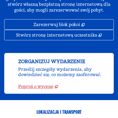
stwórz własną bezpłatną stronę internetową dla
gości, aby mogli zarezerwować swój pobyt.
,
Otwiera treści
Zarezerwuj blok pokoi
,
Otwier
Stwórz stronę internetową uczestnika
ZORGANIZUJ WYDARZENIE
Prześlij szczegóły wydarzenia, aby
dowiedzieć się, co możemy zaoferować.
Poproś o wycenę
LOKALIZACJA I TRANSPORT