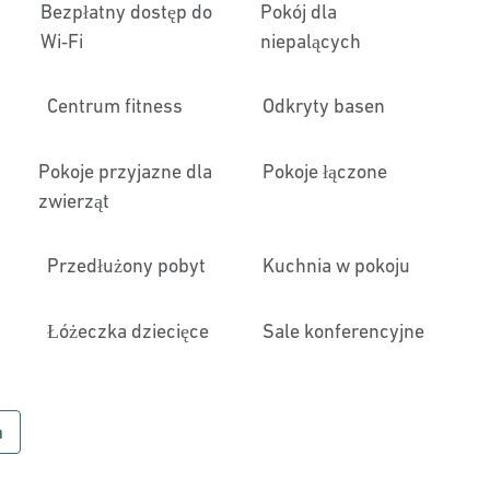
Bezpłatny dostęp do
Pokój dla
Wi‑Fi
niepalących
Centrum fitness
Odkryty basen
Pokoje przyjazne dla
Pokoje łączone
zwierząt
Przedłużony pobyt
Kuchnia w pokoju
Łóżeczka dziecięce
Sale konferencyjne
a