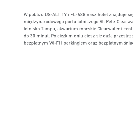
W pobliżu US-ALT 19 i FL-688 nasz hotel znajduje si
międzynarodowego portu lotniczego St. Pete-Clearwa
lotnisko Tampa, akwarium morskie Clearwater i cen
do 30 minut. Po ciężkim dniu ciesz się dużą przestrz
bezpłatnym Wi-Fi i parkingiem oraz bezpłatnym śni