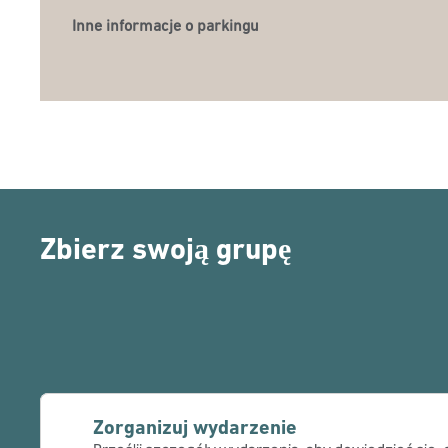
Inne informacje o parkingu
Zbierz swoją grupę
Zorganizuj wydarzenie