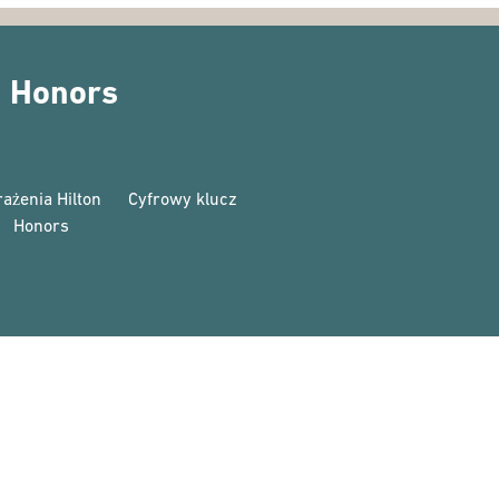
n Honors
ażenia Hilton
Cyfrowy klucz
Honors