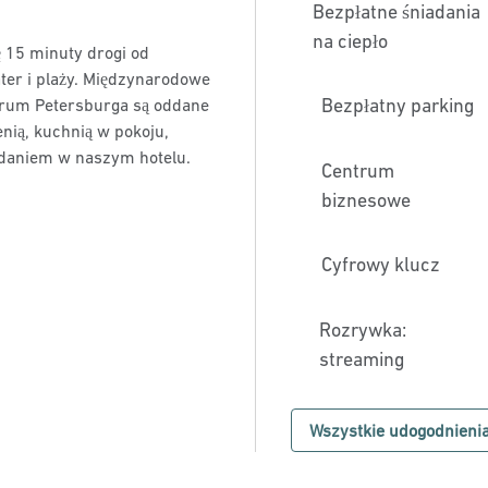
Bezpłatne śniadania
na ciepło
ę 15 minuty drogi od
ter i plaży. Międzynarodowe
Bezpłatny parking
trum Petersburga są oddane
enią, kuchnią w pokoju,
adaniem w naszym hotelu.
Centrum
biznesowe
Cyfrowy klucz
Rozrywka:
streaming
Wszystkie udogodnieni