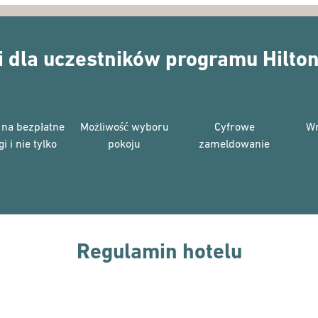
i dla uczestników programu Hilto
 na bezpłatne
Możliwość wyboru
Cyfrowe
Wr
i i nie tylko
pokoju
zameldowanie
Regulamin hotelu