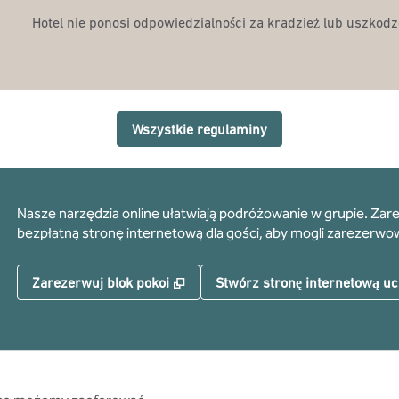
Hotel nie ponosi odpowiedzialności za kradzież lub uszkodz
Wszystkie regulaminy
Nasze narzędzia online ułatwiają podróżowanie w grupie. Zare
bezpłatną stronę internetową dla gości, aby mogli zarezerwo
,
Otwiera treści w nowej karcie
Zarezerwuj blok pokoi
Stwórz stronę internetową uc