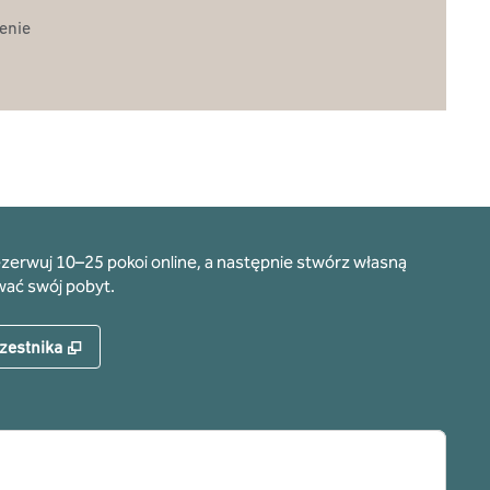
enie
zerwuj 10–25 pokoi online, a następnie stwórz własną
wać swój pobyt.
,
Otwiera treści w nowej karcie
zestnika