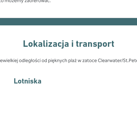
, co możemy zaoferować.
Lokalizacja i transport
iewielkiej odległości od pięknych plaż w zatoce Clearwater/St.Pet
Lotniska