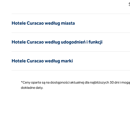
Poprz
Hotele Curacao według miasta
Hotele Curacao według udogodnień i funkcji
Hotele Curacao według marki
*Ceny oparte są na dostępności aktualnej dla najbliższych 30 dni i mog
dokładne daty.