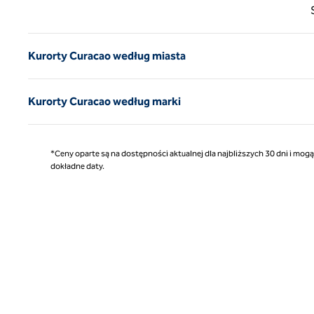
Poprz
Kurorty Curacao według miasta
Kurorty Curacao według marki
*Ceny oparte są na dostępności aktualnej dla najbliższych 30 dni i mog
dokładne daty.